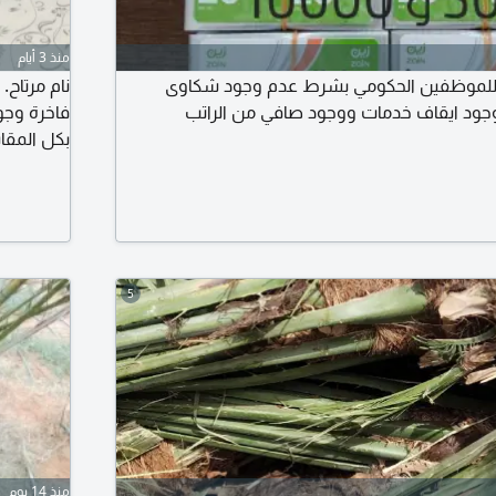
منذ 3 أيام
لموظفين الحكومي بشرط عدم وجود شكاوى
نام مرتاح.
وجود ايقاف خدمات ووجود صافي من الراتب
فاخرة وجو
حسب ذوقك 
5
منذ 14 يوم