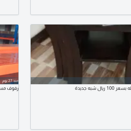
ي التوصيل داخل مكة وجدة
منذ 27 يوم
ال شبه جديدة
رفوف مست