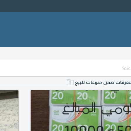
فرقات ضمن منوعات للبيع