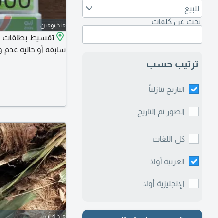
للبيع
بحث عن كلمات
منذ يومين
تقسيط بطاقات ل
سابقه أو حاليه عدم 
ترتيب حسب
التاريخ تنازلياً
الصور ثم التاريخ
كل اللغات
العربية أولا
الإنجليزية أولا
منذ 4 أيام