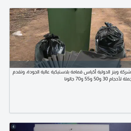
ركة وينز الدولية أكياس قمامة بلاستيكية عالية الجودة، وتقدم
م 30 و50 و55 و70 جالونا
4