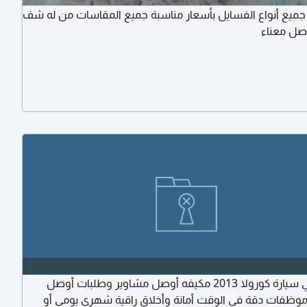
ا جميع أنواع الفسايل بأسعار مناسبة جميع المقاسات من له شف
اصل معناء
سائق يمني سيارة كورولا 2013 مكيفه أوصل مشاوير وطلبات أوصل
ظفات دقة في الوقت أمانة وأخلاق راقية شهري يومي أو