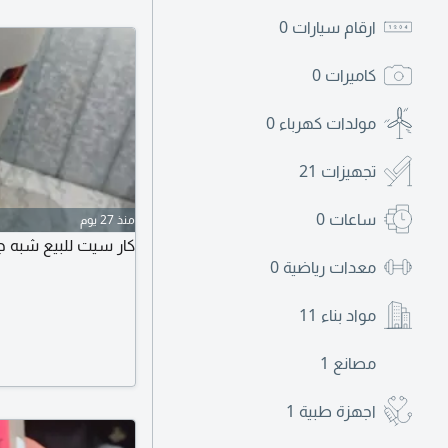
ارقام سيارات
0
كاميرات
0
مولدات كهرباء
0
تجهيزات
21
ساعات
0
منذ 27 يوم
كار سيت للبيع شبه جديد ا
معدات رياضية
0
مواد بناء
11
مصانع
1
اجهزة طبية
1