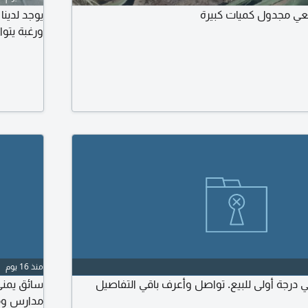
ي مجدول كميات كبيرة
يوجد لدين
ورغبة يتو
منذ 16 يوم
رجة أولى للبيع. تواصل وأعرف باقي التفاصيل
مدارس ومو