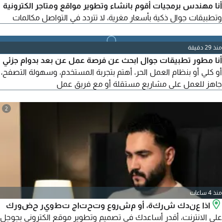
أنا مهندس برمجيات أقوم بانشاء وتطوير مواقع ومتاجر الكترونية
وتطبيقات جوال ذكية بأسعار مغرية، لا تتردد في التواصل مكالمات
منذ 29 دقيقة
أنا مطور تطبيقات جوال ابحث عن فرصة عمل عن بعد بدوام جزئي
أو كلي أو بنظام العمل الحر، أهتم بتجربة المستخدم، وسهولة التصفح،
جاهز للعمل على مشاريع مستقلة أو مع فريق عمل
2
منذ 4 ساعات
اذا عندك شركة، أو مشروع وتحتاج تطوير حضورك
على الانترنت، أقدر أساعدك في تصميم وتطوير موقع الكتروني بجوجل