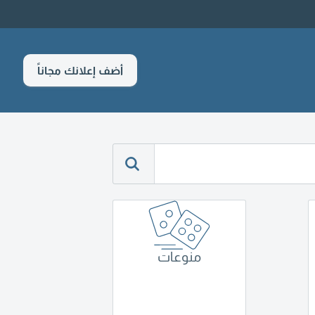
أضف إعلانك مجاناً
منوعات