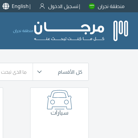
منطقة نجران
تسجيل الدخول
English
منطقة نجران
كل الأقسام
سيارات