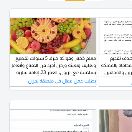
هدف تقديم
معلم خضار وفواكه خبرة، 5 سنوات تقطيع
حاماة بالمملكة
وتغليف وتعبئة ورص أجيد فن الاقناع وأتعامل
ن والمحامين
بسلاسة مع الزبون. العمر 23، إقامة سارية
لعمل القانوني
يطلب عمل عمال في منطقة نجران