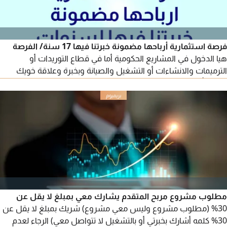
فرصة استثمارية أرباحها مضمونة خبرتنا فيها 17 سنة/ الفرصة
هيا الدخول في المشاريع الحكومية أما في قطاع التوريدات أو
الترميمات والانشاءات أو التشغيل والصيانة وبخبرة وعلاقة خويك
أقوم بتأهيل مؤسستك أو شركتك للدخول للمشاريع الحكومية
وأشوف لك أفضل فرص المشاريع المناسبة في القطاع الذي تحب
تبدأ فيه وتترسى عليك المشاريع وتشتغل / لا يتواصل معنا غير من
عند رأس مال ولو صغير
مطلوب مشروع مربح المتقدم يشارك معي بمبلغ لا يقل عن
30% (مطلوب مشروع وليس معي مشروع) شريك بمبلغ لا يقل عن
30% كلمه أشارك بخبرتي أو بالتشغيل لا تتواصل معي) الرجاء لعدم