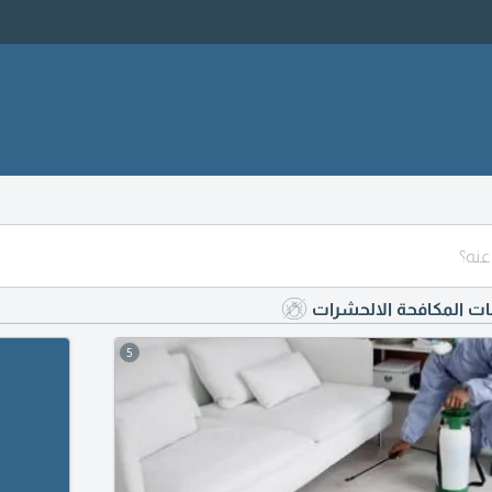
نات المكافحة الالحشرات
5