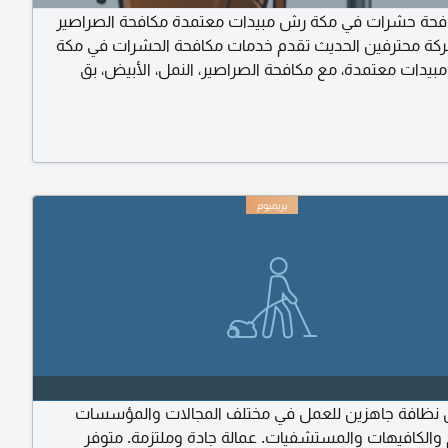
فحة حشرات في مكة رش مبيدات معتمدة مكافحة الصراصير
كة محترفين الحديث تقدم خدمات مكافحة الحشرات في مكة
مبيدات معتمدة، مع مكافحة الصراصير، النمل، الأبيض، بق
بعوض، الذباب، والفئران. كما نقدم تنظيف الخزانات، تنظيف
بخار، وخدمات النظافة للمنازل والفلل والشقق والمحلات. سرعة
 وخدمة على مدار الساعة. مكافحة حشرات، مكافحة حشرات
حشرات، رش مبيدات
 نظافة جاهزين للعمل في مختلف المجالات والمؤسسات
والكافيهات والمستشفيات. عمالة جادة وملتزمة. متوفر