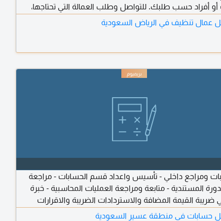
و أفراد حسب طلبك. للتواصل وطلب العمالة التي تحتاجها،
الرقم
 عمال تنظيف في الرياض السعودية
ات ومراجع داخلي - تأسيس واعداد قسم الحسابات - مراجعة
دورة المستندية - متابعة ومراجعة العمليات المحاسبية - خبرة
ضريبة القيمة المضافة والاستردادات الضريبة والاقرارات
اعداد القوائم المالية وتحليلها وتحديد نقاط الضعف والقوة -
 حسابات في منطقة عسير السعودية