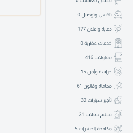
تخليص معاملات
6
تاكسي وتوصيل
0
دعاية واعلان
177
خدمات عقارية
0
مقاولات
416
حراسة وأمن
15
محاماة وقانون
61
تأجير سيارات
32
تنظيم حفلات
21
مكافحة الحشرات
5