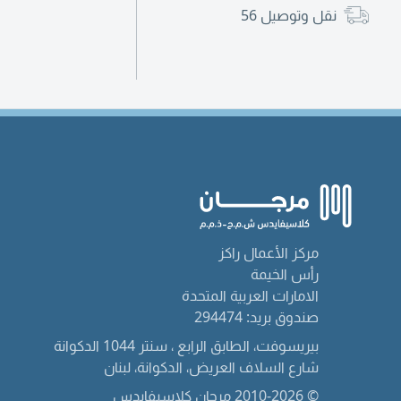
نقل وتوصيل
56
مركز الأعمال راكز
رأس الخيمة
الامارات العربية المتحدة
صندوق بريد: 294474
بيريسوفت، الطابق الرابع ، سنتر 1044 الدكوانة
شارع السلاف العريض، الدكوانة، لبنان
© 2010-2026 مرجان كلاسيفايدس