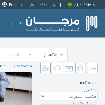
منطقة نجران
تسجيل الدخول
English
منطقة نجران
كل الأقسام
منطقة نجران
اعلا
بحث متقدم
بحث في
مكافحة الحشرات
بحث عن كلمات