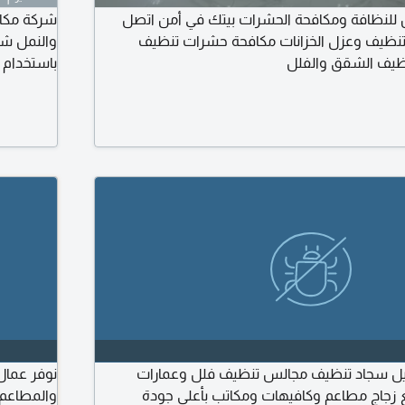
 للنظافة ومكافحة الحشرات بيتك في أمن اتصل
شركة مكا
نظيف وعزل الخزانات مكافحة حشرات تنظيف
والنمل شر
ظيف الشقق والفلل
باستخدام 
الفراش، ال
الكنب بال
في الوصول
مكة، رش 
 سجاد تنظيف مجالس تنظيف فلل وعمارات
نوفر عمال
 زجاج مطاعم وكافيهات ومكاتب بأعلى جودة
والمطاعم 