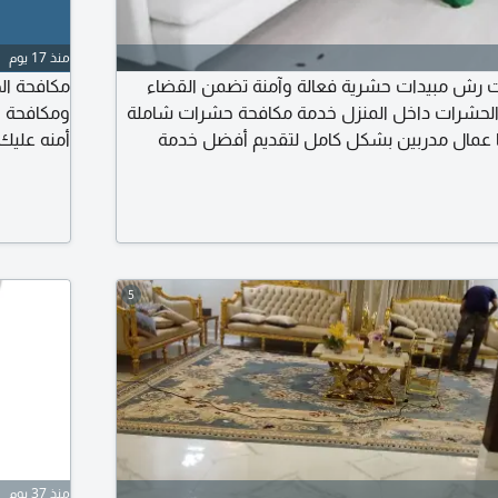
منذ 17 يوم
رش مبيدات حشرية فعالة وآمنة تضمن القضاء
مكافحة ال
ع الحشرات داخل المنزل خدمة مكافحة حشرات شاملة
نا عمال مدربين بشكل كامل لتقديم أفضل خدمة
أمنه عليك 
 عليها من أول زيارة كما يستخدمون مبيدات فعالة
وسلامة منزلك متخصصون في أنظمة مواد الرش
تصل بنا الآن واحصل على أفضل عرض خصم يصل حتى
5
منذ 37 يوم