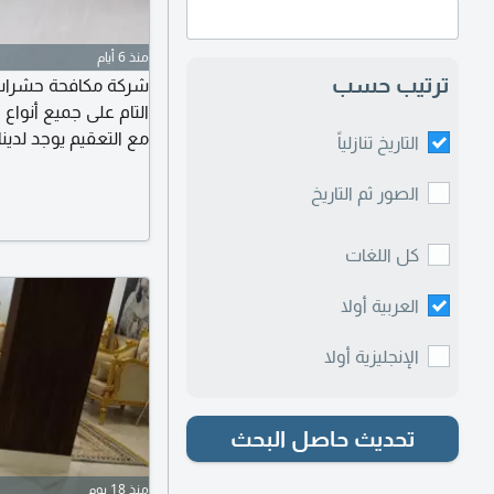
منذ 6 أيام
ترتيب حسب
شركة مكافحة حشرات 
التام على جميع أنوا
مع التعقيم يوجد لدي
التاريخ تنازلياً
مكافحة حشرات للقضاء
وآمنة لضمان راحتك 
الصور ثم التاريخ
والتعقيم الحديثة ا
30% أول 20 متصل نسعد بخدمتكم
كل اللغات
العربية أولا
الإنجليزية أولا
تحديث حاصل البحث
منذ 18 يوم