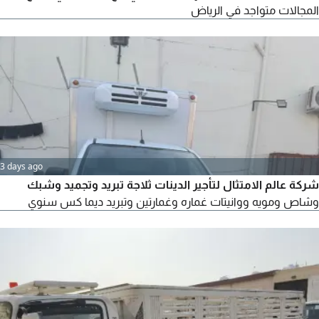
المجالات متواجد في الرياض
3 days ago
شركة عالم الامتثال لتأجير الدينات ثلاجة تبريد وتجميد وشبك
وشاص ومويه ووانيتات غماره وغمارتين وتبريد ديما كس سنوي