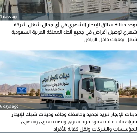
3 days ago
يوجد دينا + سائق للإيجار الشهري في أي مجال شغل شركة
شهري توصيل أغراض في جميع أنحاء المملكة العربية السعودية
شغل يوميات داخل الرياض
6 days ago
دينات للإيجار تبريد تجميد وحافظة وجاف ودينات شبك للإيجار
بمواصفات عالية بعقود مرنة سنوي ونصف سنوي وشهري
للمؤسسات والشركات ونقل كفالة للأفراد