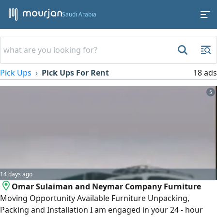
Saudi Arabia
Pick Ups
Pick Ups For Rent
18 ads
5
14 days ago
Omar Sulaiman and Neymar Company Furniture
Moving Opportunity Available Furniture Unpacking,
Packing and Installation I am engaged in your 24 - hour