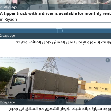
20 days ago
A tipper truck with a driver is available for monthly rent
in Riyadh
2 days ago
وانيت ايسوزو للإيجار لنقل العفش داخل الطائف وخارجه
2
2 days ago
يوجد سيارة ديانه شبك للإيجار الشهري مع السائق في جميع