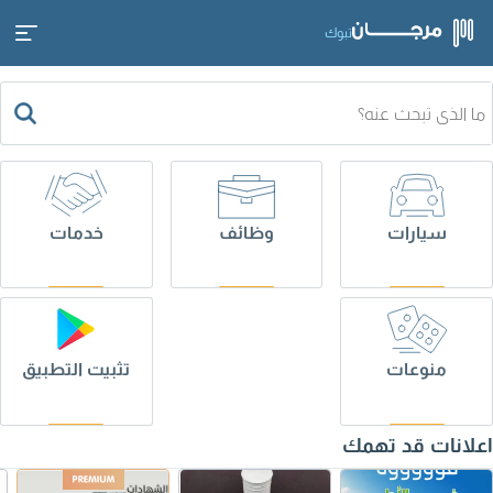
تبوك
سيارات
وظائف
خدمات
منوعات
تثبيت التطبيق
اعلانات قد تهمك