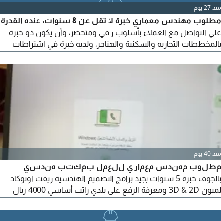
منذ 27 يوم
مطلوب مهندس معماري خبرة لا تقل عن 8 سنوات، عنده القدرة
علي التواصل مع العملاء بأسلوب راقي ومتحضر، وأن يكون ذو خبرة
بالمخططات التجاريه والسكنية والهناجر، ولديه خبرة في اشتراطات
البلدية والكود السعودي
منذ 40 يوم
مطلوب مهندس معمار ي للعمل بمكتب هندسي
بالجوف خبرة 5 سنوات يجيد برامج التصميم الهندسية ريفت اوتوكاد
لميون 3D & 2D ومعرفة الرفع على بلدي راتب أساسي 4000 ريال
سعودي للتواصل