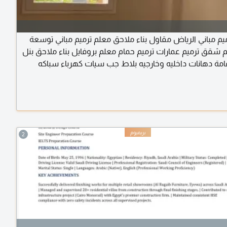
يم مباني الرياض مقاول بناء ملاحق معلم ترميم مباني توسعة
يم شقق ترميم عمارات ترميم حمام معلم بروفايل بناء ملاحق بنل
امة دهانات داخليه وخارجيه بلاط جب سيات كهرباء سباكه
2