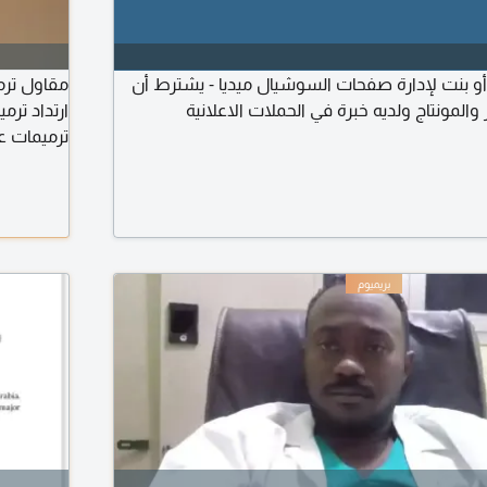
بنت لإدارة صفحات السوشيال ميديا - يشترط أن
مقاول ترم
والمونتاج ولديه خبرة في الحملات الاعلانية
ارتداد ترم
ترميمات ع