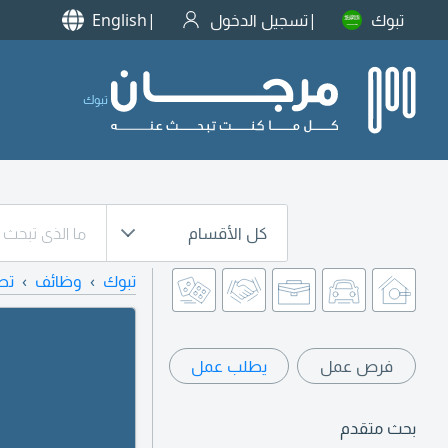
تبوك
تسجيل الدخول
English
تبوك
كل الأقسام
تبوك
وظائف
تص
فرص عمل
يطلب عمل
بحث متقدم