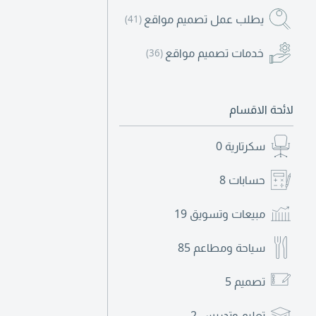
يطلب عمل تصميم مواقع
(41)
خدمات تصميم مواقع
(36)
لائحة الاقسام
سكرتارية
0
حسابات
8
مبيعات وتسويق
19
سياحة ومطاعم
85
تصميم
5
تعليم وتدريس
2