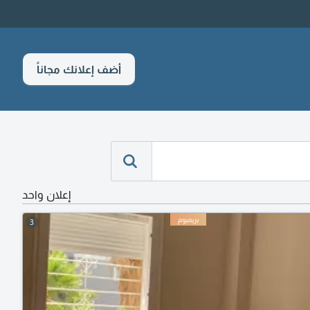
أضف إعلانك مجاناً
إعلان واحد
3