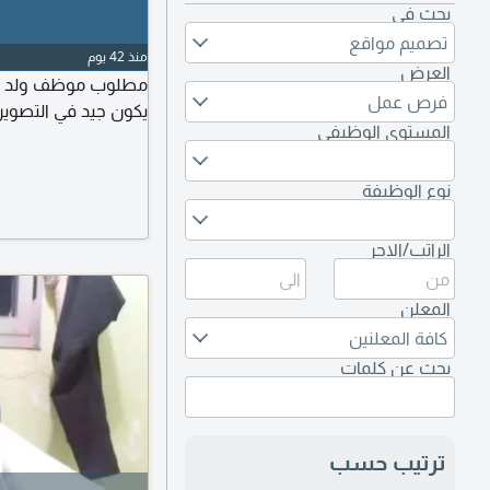
بحث في
تصميم مواقع
منذ 42 يوم
العرض
مطلوب موظف ولد أو 
فرص عمل
يكون جيد في التصوير 
المستوى الوظيفي
نوع الوظيفة
الراتب/الاجر
المعلن
كافة المعلنين
بحث عن كلمات
ترتيب حسب