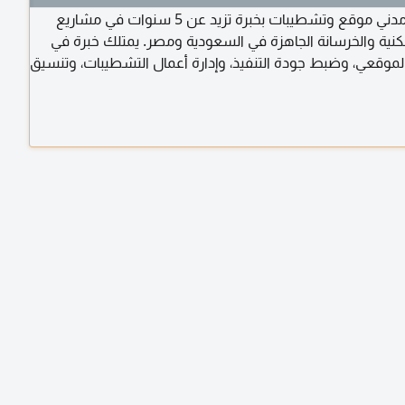
مهندس مدني موقع وتشطيبات بخبرة تزيد عن 5 سنوات في مشاريع
كنية والخرسانة الجاهزة في السعودية ومصر. يمتلك خبرة في
لموقعي، وضبط جودة التنفيذ، وإدارة أعمال التشطيبات، وتنسيق
الباطن، وحصر الكميات، مع الالتزام بالرسومات الهندسية
 الفنية ومعايير السلامة والصحة المهنية (HSE)