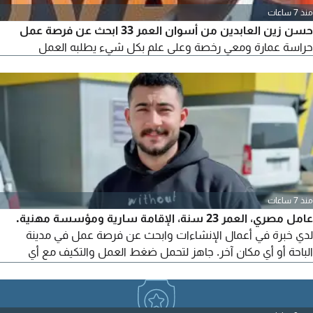
منذ 7 ساعات
حسن زين العابدين من أسوان العمر 33 ابحث عن فرصة عمل
حراسة عمارة ومعي رخصة وعلى علم بكل شيء يطلبه العمل
منذ 7 ساعات
عامل مصري، العمر 23 سنة، الإقامة سارية ومؤسسة مهنية.
لدي خبرة في أعمال الإنشاءات وابحث عن فرصة عمل في مدينة
الباحة أو أي مكان آخر. جاهز لتحمل ضغط العمل والتكيف مع أي
وظيفة جديدة