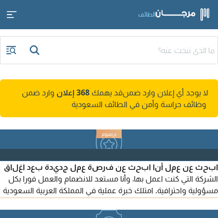
الطائف
لا يوجد أي إعلان وارد ضمن
قد يهمك
368 إعلان
وارد ضمن
وظائف حراسة وأمن في الطائف السعودية
ابحث عن عمل أنا ابحث عن فرصة عمل جديدة بعد اغلاق
الشركة التي كنت اعمل بها، وأنا مستعد للانضمام والعمل فورا بكل
مسؤولية واحترافية. امتلك خبرة عملية في المملكة العربية السعودية
لمدة سنة ونصف ك مشغل كمبيوتر (Computer Operator)
بالاضافة الى خبرة في التسويق الرقمي والأعمال الادارية والخدمات