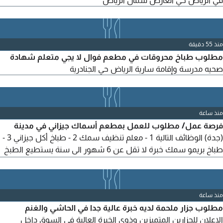
في الرياض حي العارض شمال الرياض
منذ 55 دقيقة
مطلوب طباخ محروقات في مطعم فوال لا يجي متعلم شهادة
صحيه مدرسة وإقامة سارية الرياض حي الجنادرية
منذ ساعة
فرصة عمل/ مطلوب للعمل بمطعم أسماك جيزاني في مدينة
(جدة) الوظائف التالية 1 - معلم تنظيف سمك 2 - طباخ أكل جيزاني 3 -
طباخ بريمو سمك خبرة لا تقل عن 6 شهور الى سنة يستطيع الطبخ
والتعامل مع الصواريخ الراتب بعد المقابلة والتجربة يوجد سكن
منذ ساعة
مطلوب جزار ملحمة لديه خبرة عالية جدا في الحاشي والغنم
الاعلان للجزارين المتميزين وذوي الخبرة العالية في السوق داخل