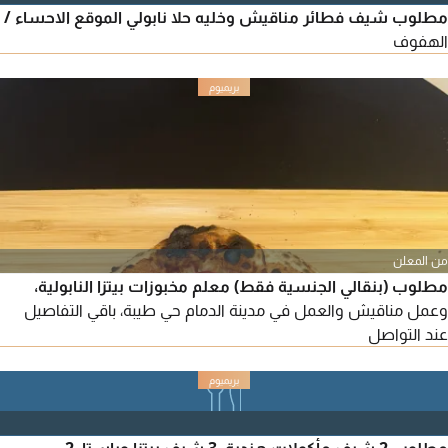
مطلوب شيف فطائر مناقيش وخليه حلا نابولي الموقع الاحساء /
الهفوف
من المعلن
مطلوب (بنقالي الجنسية فقط) معلم مخبوزات بيتزا النابولية،
وعمل مناقيش والعمل في مدينة الدمام حي طيبة، باقي التفاصيل
عند التواصل