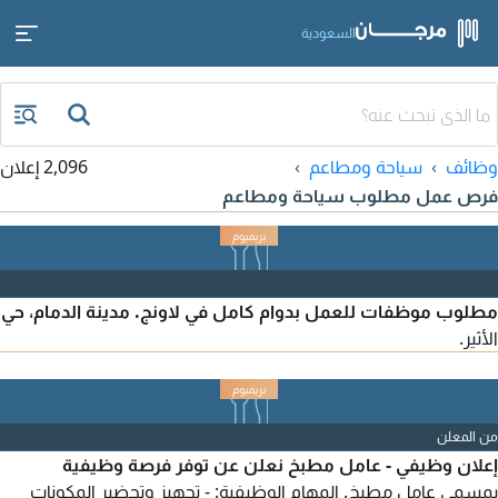
السعودية
وظائف
سياحة ومطاعم
2,096 إعلان
فرص عمل مطلوب سياحة ومطاعم
مطلوب موظفات للعمل بدوام كامل في لاونج. مدينة الدمام، حي
الأثير.
من المعلن
إعلان وظيفي - عامل مطبخ نعلن عن توفر فرصة وظيفية
بمسمى عامل مطبخ. المهام الوظيفية: - تجهيز وتحضير المكونات