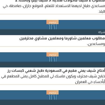
مطلوب 2 شيف مأكولات هندية، 3 شيف بيتزا وباستا، 2
مساعدي طباخ لديهما الاستعداد للتعلم. الموقع جازان، صامطة، حي
البلد
شركة
مطلوب معلمين شاورما ومعلمين مشاوي محترفين
ومساعدين.
أحتاج شيف يمني مقيم في السعودية طبخ شعبي كبسات رز
ذبايح شيف محترف ويكون ماسك لي المطبخ كامل يمني المطعم في
أبأحساء حي العمران