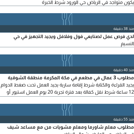
يكون متواجد في الرياض حي الورود شرط الخبرة
منذ 38 دقيقة
لدي فرص عمل لصنايعي فول وفلافل ويجيد التجهيز في حي
النسيم
منذ 40 دقيقة
مطلوب 3 عمال في مطعم في مكة المكرمة منطقة الشوقية
يجيد القراءة والكتابة شرط إقامة سارية يجيد العمل تحت ضغط الدوام
12 ساعة شرط نقل كفالة بعد فترة تجربة 20 يوم العمل استيور أو
داخل مطبخ السن لا يتخطى 30 التواصل
منذ 55 دقيقة
مطلوب معلم شاورما ومعلم مشويات من مع مساعد شيف