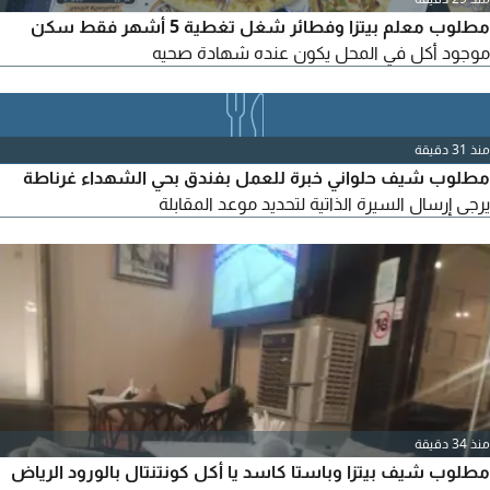
مطلوب معلم بيتزا وفطائر شغل تغطية 5 أشهر فقط سكن
موجود أكل في المحل يكون عنده شهادة صحيه
منذ 31 دقيقة
مطلوب شيف حلواني خبرة للعمل بفندق بحي الشهداء غرناطة
يرجى إرسال السيرة الذاتية لتحديد موعد المقابلة
منذ 34 دقيقة
مطلوب شيف بيتزا وباستا كاسد يا أكل كونتنتال بالورود الرياض