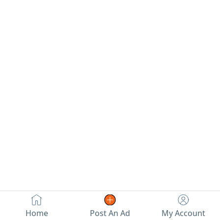
المطلوب 15000
التواصل
التفاصيل المراسلة
درهم
Home
Post An Ad
My Account