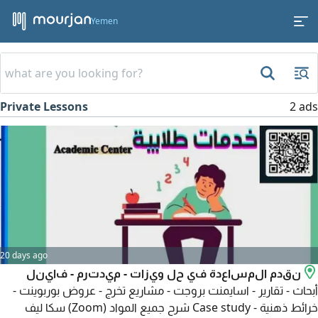
Yemen
Private Lessons
2 ads
20 days ago
نقدم المساعدة في حل ويزات - ميدترم - فاينل
أبحاث - تقارير - اسايمنت بروجت - مشاريع تخرج - عروض بوربوينت -
خرائط ذهنية - Case study شرح جميع المواد (Zoom) سكا ليف