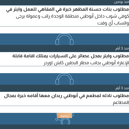
منذ يومين
مطلوب بنات حسنة المظهر خبرة في المقاهي للعمل وايتر في
كوفي شوب داخل أبوظبي منطقة الوحدة راتب وعمولة يرجى
واتساب أي وقت
منذ 3 أيام
مطلوب وايتر بمحل عصائر على السيارات يمتلك اقامة قابلة
للإعارة أبوظبي بجانب مطار البطين كابتن اوردر
منذ 3 أيام
مطلوب نادله لمطعم في أبوظبي ربدان معها أقامه خبرة بمجال
المطاعم