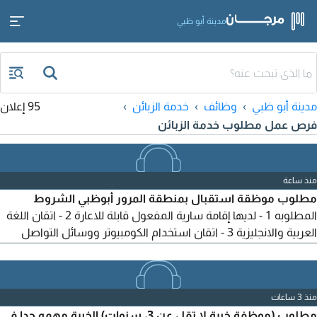
مدينة أبو ظبي
مدينة أبو ظبي
وظائف
خدمة الزبائن
95 إعلان
فرص عمل مطلوب خدمة الزبائن
منذ ساعة
مطلوب موظقة استقبال بمنطقة المرور أبوظبي الشروط
المطلوبه 1 - لديها إقامة سارية المفعول قابلة للاعارة 2 - اتقان اللغة
العربية والانجليزية 3 - اتقان استخدام الكومبيوتر ووسائل التواصل
الاجتماعي 4 يفضل من لديه خبرة سابقه بادارة الجيمات أو التعامل مع
الزبائن الراتب من 2000 - 2500 مع نسبة
منذ 3 ساعات
مطلوب (موظفة خبرة لا تقل عن 3، سنوات) الخبرة مهمه جدا في