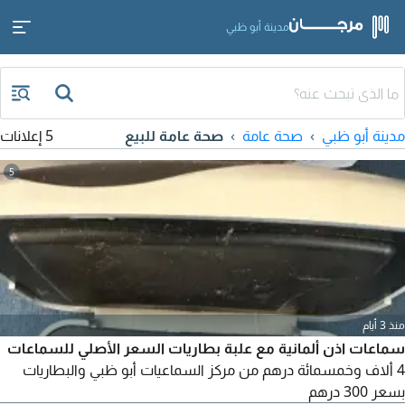
مدينة أبو ظبي
مدينة أبو ظبي
صحة عامة
صحة عامة للبيع
5 إعلانات
5
منذ 3 أيام
سماعات اذن ألمانية مع علبة بطاريات السعر الأصلي للسماعات
4 ألاف وخمسمائة درهم من مركز السماعيات أبو ظبي والبطاريات
بسعر 300 درهم