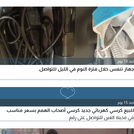
5
منذ 13 يوم
جهاز تنفس خلال فترة النوم في الليل للتواصل
منذ 15 يوم
للبيع كرسي كهربائي جديد كرسي أصحاب الهمم بسعر مناسب
في مدينة العين للتواصل على رقم
5