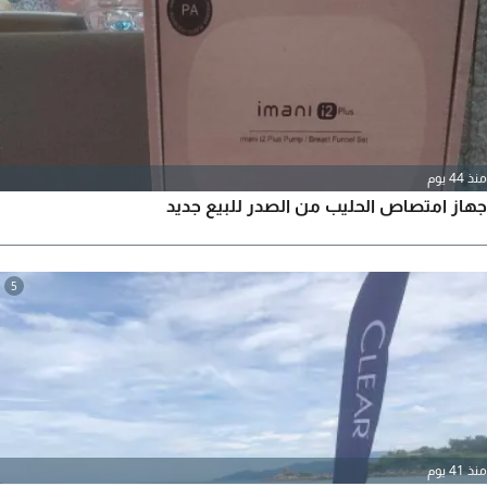
منذ 44 يوم
جهاز امتصاص الحليب من الصدر للبيع جديد
5
منذ 41 يوم