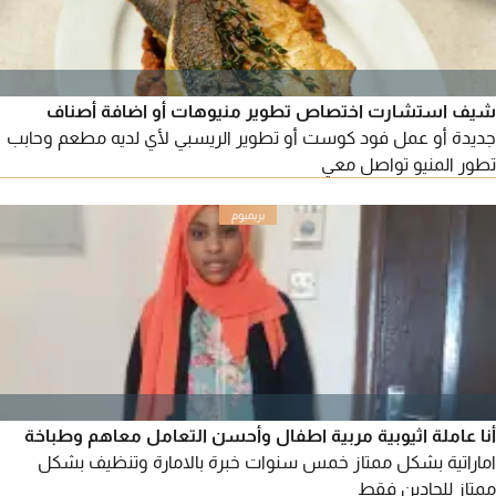
شيف استشارت اختصاص تطوير منيوهات أو اضافة أصناف
جديدة أو عمل فود كوست أو تطوير الريسبي لأي لديه مطعم وحابب
تطور المنيو تواصل معي
أنا عاملة اثيوبية مربية اطفال وأحسن التعامل معاهم وطباخة
اماراتية بشكل ممتاز خمس سنوات خبرة بالامارة وتنظيف بشكل
ممتاز للجادين فقط