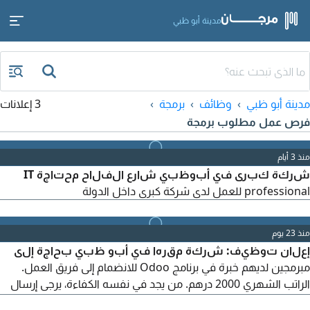
مدينة أبو ظبي
مدينة أبو ظبي
وظائف
برمجة
3 إعلانات
فرص عمل مطلوب برمجة
منذ 3 أيام
شركة كبرى في أبوظبي شارع الفلاح محتاجة IT
professional للعمل لدى شركة كبرى داخل الدولة
منذ 23 يوم
إعلان توظيف: شركة مقرها في أبو ظبي بحاجة إلى
مبرمجين لديهم خبرة في برنامج Odoo للانضمام إلى فريق العمل.
الراتب الشهري 2000 درهم. من يجد في نفسه الكفاءة، يرجى إرسال
السيرة الذاتية على البريد الإلكتروني المرفق أدناه.