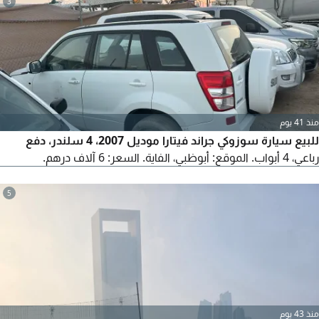
3
منذ 41 يوم
للبيع سيارة سوزوكي جراند فيتارا موديل 2007، 4 سلندر، دفع
رباعي، 4 أبواب. الموقع: أبوظبي، الفاية. السعر: 6 آلاف درهم.
5
منذ 43 يوم