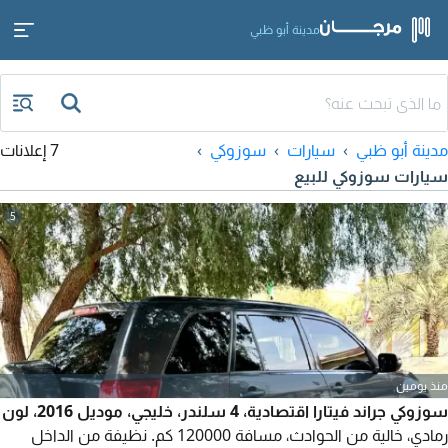
مدينة أبو ظبي
مدينة أبو ظبي
سيارات
سوزوكي
7 إعلانات
سيارات سوزوكي للبيع
5
منذ يومين
سوزوكي جراند فيتارا اقتصادية، 4 سلندر، خليجي، موديل 2016، لون
رمادي، خالية من الحوادث، مسافة 120000 كم. نظيفة من الداخل