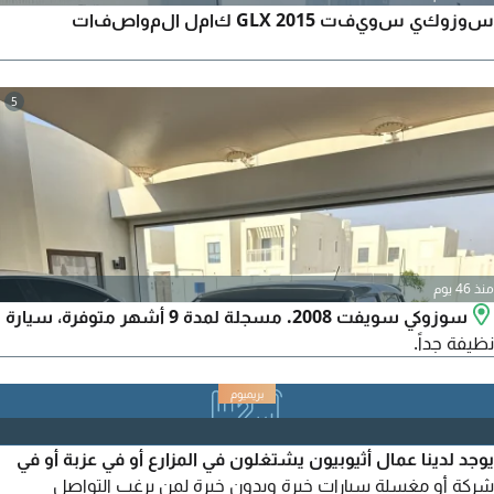
سوزوكي سويفت 2015 GLX كامل المواصفات
5
منذ 46 يوم
سوزوكي سويفت 2008. مسجلة لمدة 9 أشهر متوفرة، سيارة
نظيفة جداً.
يوجد لدينا عمال أثيوبيون يشتغلون في المزارع أو في عزبة أو في
شركة أو مغسلة سيارات خبرة وبدون خبرة لمن يرغب التواصل