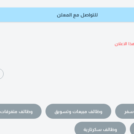
للتواصل مع المعلن
ذا الاعلان
ا
سفر
وظائف مبيعات وتسويق
وظائف متفرقات
وظائف سكرتارية