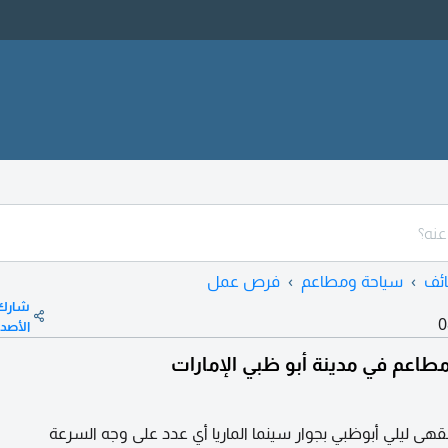
ئف
سياحة ومطاعم
فرص عمل
شارك
0
الأصد
اعم في مدينة أبو ظبي الإمارات
ى ليلي أبوظبي بجوار سينما الماريا أي عدد على وجه السرعة