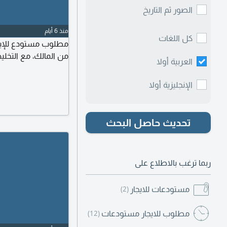
الصور ثم التاريخ
منذ 6 أيام
كل اللغات
مطلوب مستودع للإيج
من المالك، مع التخل
العربية أولا
الإنجليزية أولا
تحديث حاصل البحث
ربما ترغب بالاطلاع على
مستودعات للايجار
(2)
مطلوب للايجار مستودعات
(12)