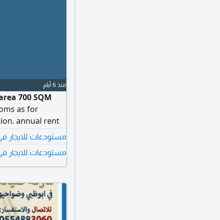
منذ 6 أيام
 area 700 SQM
ooms as for
tion. annual rent
مستودعات للايجار 
مستودعات للايجار في