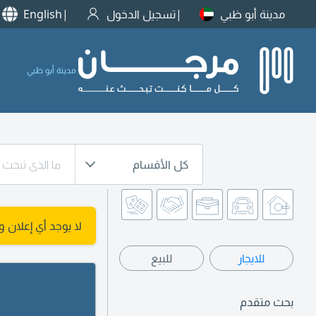
مدينة أبو ظبي
تسجيل الدخول
English
مدينة أبو ظبي
كل الأقسام
لا يوجد أي إعلان 
للايجار
للبيع
بحث متقدم