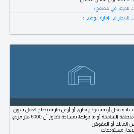
›
 للايجار في مصفح
›
للايجار في امارة ابوظبي
احة محل أو مستودع تجاري أو أرض فارغة تصلح لعمل سوق
تجاري في منطقة الشامخة أو ما حولها، بمساحة تتجاوز أل 6000 متر مربع،
ن المالك أو المفوض
ايجار مستودعات