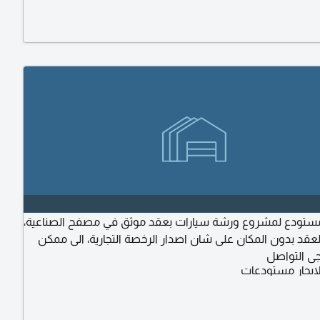
تودع لمشروع ورشة سيارات بعقد موثق في مصفح الصناعية،
لعقد بدون المكان على شان اصدار الرخصة التجارية، الى ممكن
رجى التواصل
ايجار مستودعات