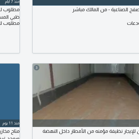
منذ 7 أيام
 الصناعية - من المالك مباشر
مطلوب للم
ظبي المساحة المتاحه 
دعات
مطلوب لل
3
منذ 11 يوم
لإيجار نظيفة مؤمنه من الأمطار داخل النهضة
ويوجد غرف