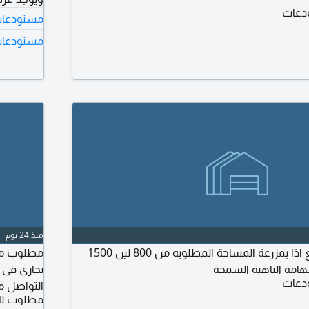
دعات
مستودعات
مستودعات 
منذ 24 يوم
مطلوب مخزن لا مانع اذا بمزرعة المساحة المطلوبه من 800 لين 1500
مطلوب مس
شهامة الباهية السمحة
دعات
التواصل م
مطلوب لل