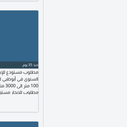
منذ 35 يوم
مطلوب مستودع للإيج
السنوي في أبوظبي ا
100 
مطلوب للايجار مستو
لجميع الأنشطة للجا