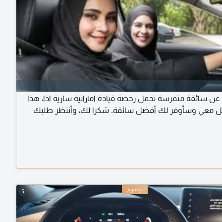
ن سائقة متمرسة تحمل رخصة قيادة اماراتية سارية اذا، هذا
صل معي وسأوفر لك أفضل سائقة. شكرا لك، وأنتظر طلبك
5