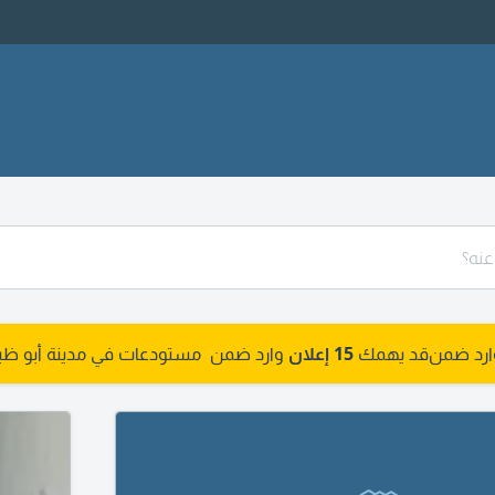
وارد ضمن
قد يهمك
15 إعلان
وارد ضمن مستودعات في مدينة أبو ظبي