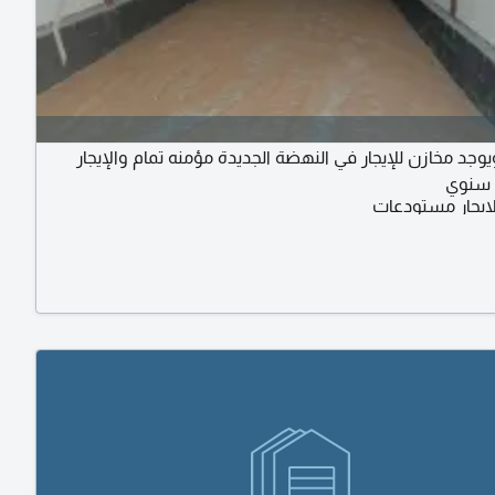
جد مخازن للإيجار في النهضة الجديدة مؤمنه تمام والإيجار
 سنوي
ايجار مستودعات