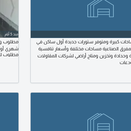
منذ 5 أيام
ات كبيرة ومتوفر ستورات جديدة أول ساكن في
مطلوب ويو
مفرق الصناعية مساحات مختلفة وأسعار تنافسية
شهري أو
مطلوب لل
وحدادة وتخزين ومتاح أراضي لشركات المقاولات
دعات
إيجار متوفر مساحات كبيرة