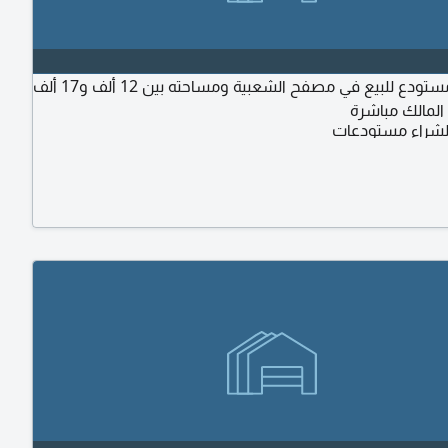
مطلوب مستودع للبيع في مصفح الشعبية ومساحته بين 12 ألف و17 ألف
المالك مباشرة
شراء مستودعات