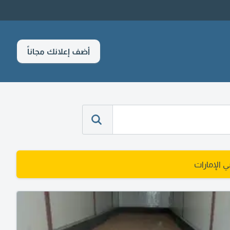
أضف إعلانك مجاناً
 الإمارات