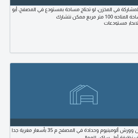
شاركة في المخزن، لو تحتاج مساحة بمستودع في المصفح، أبو
100 متر مربع ممكن نتشارك
ايجار مستودعات
متاح مخازن وورش ألومينيوم وحدادة في المصفح م 35 بأسعار مغرية جدا
 نظيفة أول ساكن للعمال