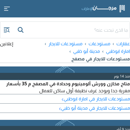
الإمارات
عقارات
مستودعات
مستودعات للايجار
إعلانين
امارة ابوظبي
مدينة أبو ظبي
مستودعات للايجار في مصفح
منذ 14 يوم
متاح مخازن وورش ألومينيوم وحدادة في المصفح م 35 بأسعار
مغرية جدا ويوجد غرف نظيفة أول ساكن للعمال
›
مستودعات للايجار في امارة ابوظبي
›
مستودعات للايجار في مدينة أبو ظبي
منذ 9 أيام