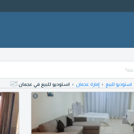
استوديو للبيع
إمارة عجمان
استوديو للبيع في عجمان
5