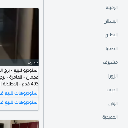
الرميلة
البستان
البطين
الصفيا
مشيرف
منذ يوم
استوديو للبيع - برج 
الزورا
عجمان - العامرة - برج
الجرف
فرصة استثمارية مميز
استوديوهات للبيع في
استوديوهات للبيع في
الوان
الحميدية