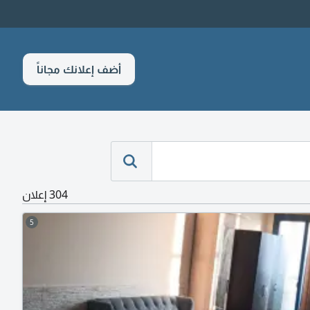
أضف إعلانك مجاناً
304 إعلان
5