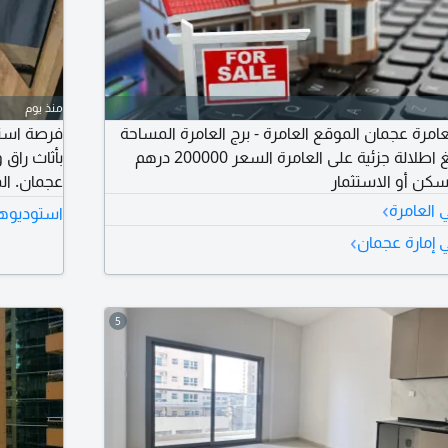
منذ يوم
لعامرة عجمان الموقع العامرة - برج العامرة المساحة
فرصة استث
493 قدم بدون باركينغ اطلالة جزئية على العامرة السعر 200000 درهم
بأثاث راق 
كن أو الاستثمار
عجمان. ال
›
مميز قريب
 العامرة
استوديوها
استثماري 
›
 إمارة عجمان
عجمان. توا
التفاصيل
5