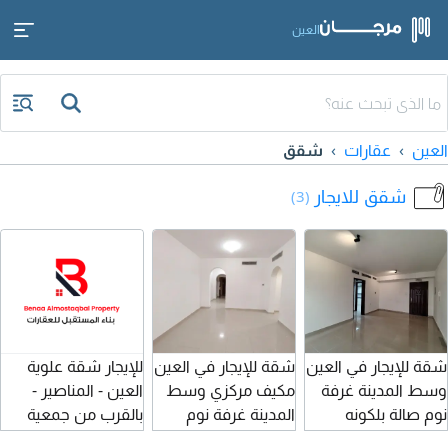
العين
العين
عقارات
شقق
شقق للايجار
(3)
شقة للإيجار في العين
شقة للإيجار في العين
للإيجار شقة علوية
وسط المدينة غرفة
مكيف مركزي وسط
العين - المناصير -
نوم صالة بلكونه
المدينة غرفة نوم
بالقرب من جمعية
مكيف مركزي الإيجار
صالة عقد موثق
المناصير - مكونة من