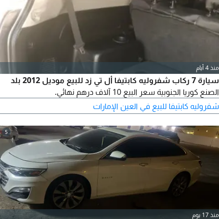
منذ 4 أيام
سيارة 7 ركاب شفروليه كابتيفا أل تي زد للبيع موديل 2012 بلد
الصنع كوريا الجنوبية سعر البيع 10 آلاف درهم نهائي.
شفروليه كابتيفا للبيع في العين الإمارات
5
منذ 17 يوم