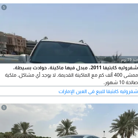
5
منذ 19 يوم
شفروليه كابتيفا 2011. مبدل فيها ماكينة. حوادث بسيطة.
ممشى 400 ألف كم مع الماكينة القديمة. لا يوجد أي مشاكل. ملكية
صالحة 10 شهور.
شفروليه كابتيفا للبيع في العين الإمارات
5