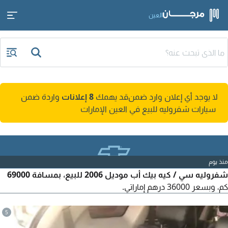
العين
لا يوجد أي إعلان وارد ضمن
قد يهمك
8 إعلانات
واردة ضمن
سيارات شفروليه للبيع في العين الإمارات
منذ يوم
شفروليه سي / كيه بيك أب موديل 2006 للبيع، بمسافة 69000
كم، وبسعر 36000 درهم إماراتي.
5