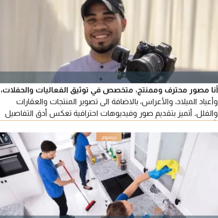
أنا مصور محترف وممنتج، متخصص في توثيق الفعاليات والحفلات،
وأعياد الميلاد، والأعراس، بالاضافة الى تصوير المنتجات والعقارات
والفلل. أتميز بتقديم صور وفيديوهات احترافية تعكس أدق التفاصيل
بأسلوب بصري جذاب. للتواصل يرجى الاتصال
5