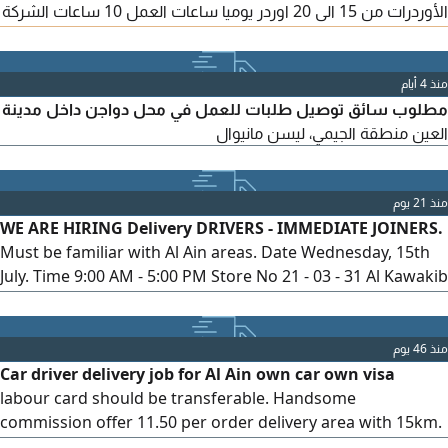
الأوردرات من 15 الى 20 اوردر يوميا ساعات العمل 10 ساعات الشركة
تسلمك خط اتصالات وانترنت الرجاء التواصل معي علي
منذ 4 أيام
مطلوب سائق توصيل طلبات للعمل في محل دواجن داخل مدينة
العين منطقة الجيمي، ليسن مانيوال
منذ 21 يوم
WE ARE HIRING Delivery DRIVERS - IMMEDIATE JOINERS.
Must be familiar with Al Ain areas. Date Wednesday, 15th
July. Time 9:00 AM - 5:00 PM Store No 21 - 03 - 31 Al Kawakib
8 St - Al Noud - Wadi Al Ain 1 - Abu Dhabi. Fixed Salary +
Attractive Commission - Free Company Vehicle & Fuel - No
Deductions - Free 2 - Year Visa & Medical Insurance -
منذ 46 يوم
Weekly Day Off
Car driver delivery job for Al Ain own car own visa
labour card should be transferable. Handsome
commission offer 11.50 per order delivery area with 15km.
dont avoid it grab this opportunity