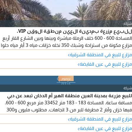
شركة
للبيع مزرعة بمدينة العين منطقة الوقن VIP.
المساحة 600 - 600 خلف الرملة مباشرة وبينها وبين الشارع القار أربع
مزارع مكونة من استراحة وشبك 350 نخله خزانات مياه 3 أبار مياه حلوا
مطلوب 650 ألف درهم قابلة للتفاوض التسجيل للاماراتيين
›
مزارع للبيع في المنطقة الشرقية
›
مزارع للبيع في عين الفايضة
شركة
للبيع مزرعة بمدينة العين منطقة الهير أم الدخان تبعد عن دبي
مسافة ساعة. المساحة 183 - 183 متر 33452 متر مربع 600 - 600.
فيها خزان وآبار 2 مطرفة للبر من 3 اتجاهات. مطلوب مليون و300
ألف درهم
›
مزارع للبيع في المنطقة الشرقية
›
مزارع للبيع في عين الفايضة