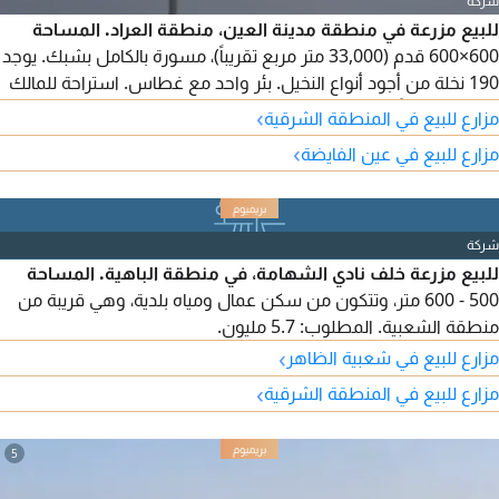
شركة
للبيع مزرعة في منطقة مدينة العين، منطقة العراد. المساحة
600×600 قدم (33,000 متر مربع تقريباً)، مسورة بالكامل بشبك. يوجد
190 نخلة من أجود أنواع النخيل. بئر واحد مع غطاس. استراحة للمالك
تشمل مجلساً، غرفة نوم ماستر مع خزائن، ومطبخ. مطلوب 590 ألف
›
مزارع للبيع في المنطقة الشرقية
درهم قابلة للتفاوض.
›
مزارع للبيع في عين الفايضة
شركة
للبيع مزرعة خلف نادي الشهامة، في منطقة الباهية. المساحة
500 - 600 متر، وتتكون من سكن عمال ومياه بلدية، وهي قريبة من
منطقة الشعبية. المطلوب: 5.7 مليون.
›
مزارع للبيع في شعبية الظاهر
›
مزارع للبيع في المنطقة الشرقية
5