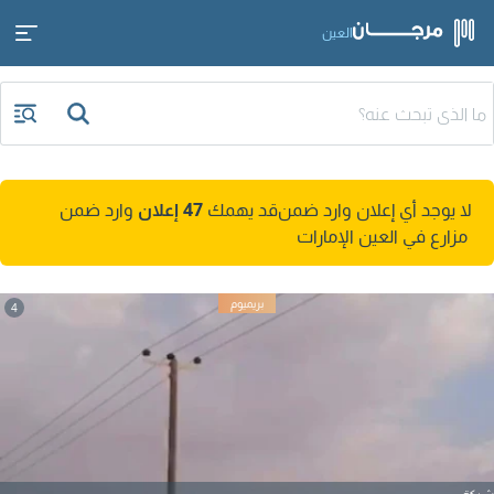
العين
لا يوجد أي إعلان وارد ضمن
قد يهمك
47 إعلان
وارد ضمن
مزارع في العين الإمارات
4