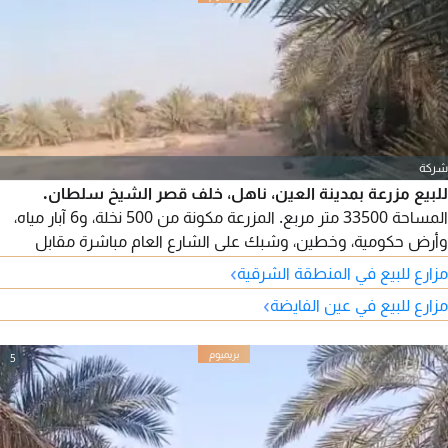
شركة
للبيع مزرعة بمدينة العين، ناهل، خلف قصر الشيخ سلطان.
المساحة 33500 متر مربع. المزرعة مكونة من 500 نخلة، و6 آبار مياه،
وأرض حكومية، وخطين، وشبك على الشارع العام مباشرة مقابل
الشعبية. مطلوب 2.2 مليون درهم.
›
مزارع للبيع في المنطقة الشرقية
›
مزارع للبيع في عين الفايضة
5