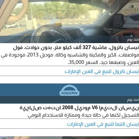
منذ يوم
نيسان باترول، ماشية 327 ألف كيلو متر، بدون حوادث، فول
مواصفات. الكير والمكينة والشاسيه وكالة. موديل 2013، موجودة في
العين، وصبغها جيد. السعر 35,000.
نيسان باترول للبيع في العين الإمارات
منذ يوم
نيسان التيما V6 موديل 2008 انتهت صلاحية
التسجيل لكنها في حالة جيدة وممتازة للاستخدام اليومي
نيسان التيما للبيع في العين الإمارات