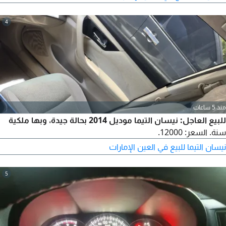
4
منذ 5 ساعات
للبيع العاجل: نيسان التيما موديل 2014 بحالة جيدة، وبها ملكية
سنة. السعر: 12000.
نيسان التيما للبيع في العين الإمارات
5