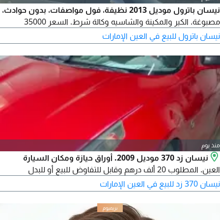
نيسان باترول موديل 2013 نظيفة، فول مواصفات، بدون حوادث،
مصبوغة. الكير والمكينة والشاسيه وكالة شرط. السعر 35000
نيسان باترول للبيع في العين الإمارات
منذ يوم
نيسان زد 370 موديل 2009. أوراق حيازة ومكان السيارة
العين. المطلوب 20 ألف درهم وقابل للتفاوض للبيع أو للبدل
نيسان 370 زد للبيع في العين الإمارات