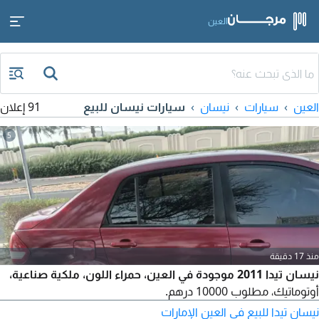
العين
العين
سيارات
نيسان
سيارات نيسان للبيع
91 إعلان
5
منذ 17 دقيقة
نيسان تيدا 2011 موجودة في العين، حمراء اللون، ملكية صناعية،
أوتوماتيك، مطلوب 10000 درهم.
نيسان تيدا للبيع في العين الإمارات