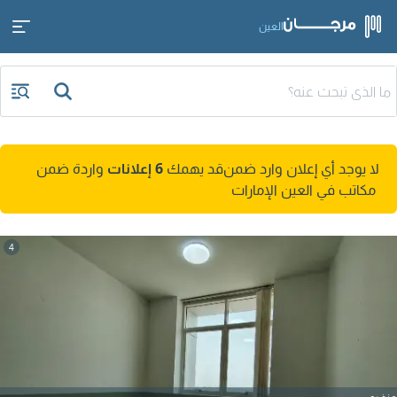
العين
لا يوجد أي إعلان وارد ضمن
قد يهمك
6 إعلانات
واردة ضمن
مكاتب في العين الإمارات
4