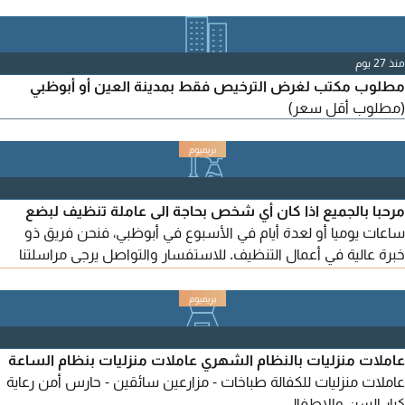
منذ 27 يوم
مطلوب مكتب لغرض الترخيص فقط بمدينة العين أو أبوظبي
(مطلوب أقل سعر)
مرحبا بالجميع اذا كان أي شخص بحاجة الى عاملة تنظيف لبضع
ساعات يوميا أو لعدة أيام في الأسبوع في أبوظبي، فنحن فريق ذو
خبرة عالية في أعمال التنظيف. للاستفسار والتواصل يرجى مراسلتنا
عبر
عاملات منزليات بالنظام الشهري عاملات منزليات بنظام الساعة
عاملات منزليات للكفالة طباخات - مزارعين سائقين - حارس أمن رعاية
كبار السن والاطفال