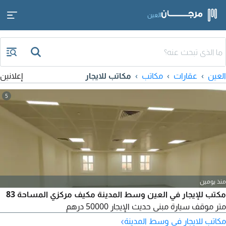
العين
العين
عقارات
مكاتب
مكاتب للايجار
إعلانين
5
منذ يومين
مكتب للإيجار في العين وسط المدينة مكيف مركزي المساحة 83
متر موقف سيارة مبنى حديث الإيجار 50000 درهم
›
مكاتب للايجار في وسط المدينة