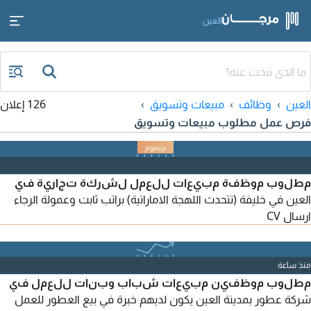
العين
العين
وظائف
مبيعات وتسويق
126 إعلان
فرص عمل مطلوب مبيعات وتسويق
مطلوب موظفة مبيعات للعمل لشركة تجارية في
العين في خليفة (تتحدث اللهجة الاماراتية) براتب ثابت وعمولة الرجاء
ارسال CV
منذ ساعة
مطلوب موظفين مبيعات شباب وبنات للعمل في
شركة عطور بمدينة العين يكون لديهم خبرة في بيع العطور للعمل