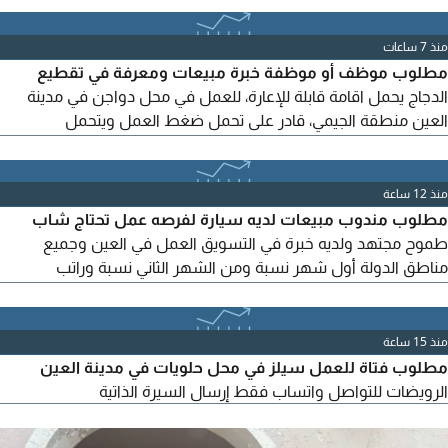
منذ 7 ساعات
مطلوب موظف أو موظفة خبرة مبيعات ومعرفة في تقطيع
الدجاج يحمل اقامة قابلة للإعارة، للعمل في محل دواجن في مدينة
العين منطقة الجيمي، قادر على تحمل ضغط العمل ويتحمل
المسؤولية
منذ 12 ساعة
مطلوب مندوب مبيعات لديه سيارة لفرصه عمل تحتاج شاب
طموح مجتهد ولديه خبرة في التسويق العمل في العين وجميع
مناطق الدولة أول شهر نسبة ومن الشهر الثاني نسبة وراتب
للتواصل
منذ 15 ساعة
مطلوب فتاة للعمل سيلز في محل حلويات في مدينة العين
الرويضات للتواصل واتساب فقط إرسال السيرة الذاتية