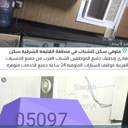
منذ 9 ساعات
متوفي سكن للشباب في منطقة القليعة الشرقية سكن
هادئ ونظيف جميع الموظفين الشباب العرب من جميع الجنسيات
العربية مواقف السيارات المتوفيه 24 ساعة جميع الخدمات متوفره
المواصلات انترنت سريع تكييف مركزي نظافة دائما كل يوم خلف نادي
السيدات الشارقة خلف مستشفى السعودي الألماني خلف جمعية
5
الشارقة التعاونية الأسعار تبدأ السرير الدبل تحت على 550 درهم
السرير الدبل فوق علوي على 500 درهم السرير المفرد على 650 درهم