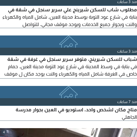
منذ 3 ساعات
أو رباعيه ومتاح بارتنشات مقفوله للسقف ومميزه
مطلوب شاب للسكن شيرينج علي سرير سنجل في شقة في
بناية في شارع عود التوبة بوسط مدينة العين. شامل المياه والكهرباء
والنت وبجوار جميع الخدمات ويوجد موقف مجاني. للتواصل
منذ 3 ساعات
شباب للسكن شيرينج، متوفر سرير سنجل في غرفة في شقة
في بناية في وسط المدينة في شارع عود التوبة مدينة العين. حمام
خاص في الغرفة شامل المياه والكهرباء والنت يوجد مكان ل موقف
مجاني
منذ 7 ساعات
متاح مكان لشخص واحد. استوديو في العين بجوار مدرسة
الجاهلي
4