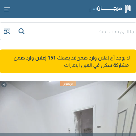
العين
لا يوجد أي إعلان وارد ضمن
قد يهمك
151 إعلان
وارد ضمن
مشاركة سكن في العين الإمارات
4