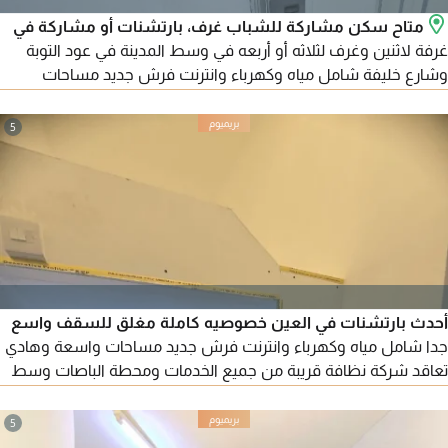
متاح سكن مشاركة للشباب غرف، بارتشنات أو مشاركة في
غرفة لاثنين وغرف لثلاثه أو أربعه في وسط المدينة في عود التوبة
وشارع خليفة شامل مياه وكهرباء وانترنت فرش جديد مساحات
واسعة وهادي تعاقد شركة نظافة قريبة من جميع الخدمات محطة
الباصات للتواصل
5
أحدث بارتشنات في العين خصوصيه كاملة مغلق للسقف واسع
جدا شامل مياه وكهرباء وانترنت فرش جديد مساحات واسعة وهادي
تعاقد شركة نظافة قريبة من جميع الخدمات ومحطة الباصات وسط
المدينة قريبة من مسجد الشيخه سلامه والكرامة سنتر ومركز الامارات
خلف الفلاح بلازا
5