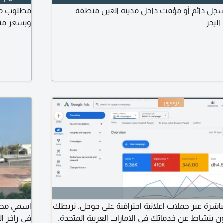
جل دائم أو مؤقت داخل مدينة العين منطقة
مطلوب مح
اليحر
وبسعر منا
شرة عبر حملات اعلانية احترافية على جوجل. نربطك
اسمي محم
ن بنشاط عن خدماتك في الامارات العربية المتحدة.
في زاخر ا