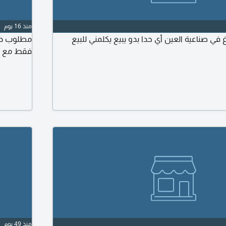
منذ 16 يوم
 في صناعية العين أي حدا بدو يبيع يكلمني للبيع
مطلوب دكا
فقط مع ال
منذ 49 يوم