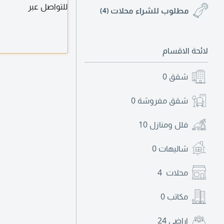
للتواصل عبر
مطلوب للشراء محلات
(4)
لائحة الاقسام
شقق
0
شقق مفروشة
0
فلل ومنازل
10
شاليهات
0
محلات
4
مكاتب
0
اراضي
24