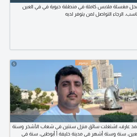
ل مغسلة ملابس كاملة في منطقة حيوية في في العين
سب. الرجاء التواصل لمن يتوفر لديه
5
د عارف، اشتغلت سائق منزل سنتين في شعاب الأشخر وسنة
لعين. سنة وستة أشهر في مدينة خليفة أ أبوظبي. سنة في