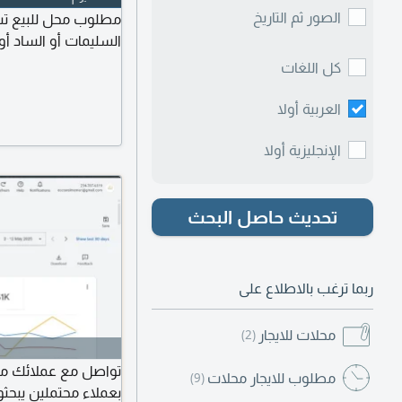
الصور ثم التاريخ
مطلوب محل للبيع تس
السليمات أو الساد أو 
كل اللغات
العربية أولا
الإنجليزية أولا
تحديث حاصل البحث
ربما ترغب بالاطلاع على
محلات للايجار
(2)
تواصل مع عملائك مبا
مطلوب للايجار محلات
(9)
بعملاء محتملين يبحثو