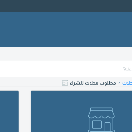
لات
مطلوب محلات للشراء