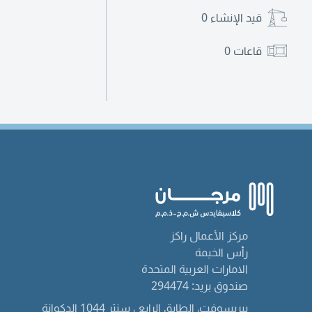
قيد الإنشاء
0
قاعات
0
مركز الأعمال راكز
رأس الخيمة
الامارات العربية المتحدة
صندوق بريد: 294474
بيريسوفت، الطابق الرابع ، سنتر 1044 الدكوانة