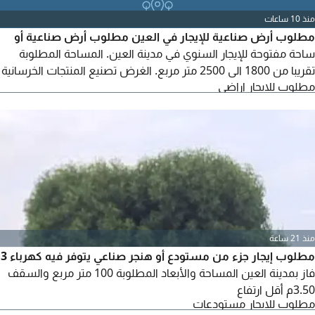
منذ 10 ساعات
مطلوب أرض صناعية للإيجار في العين مطلوب أرض صناعية أو
ساحة مفتوحة للإيجار السنوي في مدينة العين. المساحة المطلوبة
تقريبا من 1800 الى 2500 متر مربع. الغرض تصنيع المنتجات الخرسانية
مطلوب للايجار اراضي
مسبقة الصب. المتطلبات موافقة رسمية لمزاولة النشاط الصناعي
توفر الكهرباء والمياه مدخل مناسب للشاحنات والمقطورات يفضل
عقد إيجار طويل الاجل. يرجى من الملاك مباشرة أو الوسطاء
المعتمدين التواصل معي مع توضيح الموقع الدقيق
منذ 21 ساعة
مطلوب إيجار جزء من مستودع أو هنجر صناعي يتوفر فيه كهرباء 3
فاز بمدينة العين المساحة والأبعاد المطلوبة 100 متر مربع والسقف
3.50م أقل ارتفاع
مطلوب للايجار مستودعات