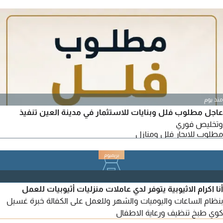
منذ يوم
عاجل مطلوب فلل وبنايات للاستثمار في مدينة العين تنفيذ
وتخليص فوري
مطلوب للايجار فلل ومنازل
أنا اكرام الاثيوبية يتوفر لدي عاملات منزليات أثيوبيات للعمل
بنظام الساعات واليوميات والشهر وللعمل على الكفالة خبرة غسيل
كوي طبخ تنظيف ورعاية الاطفال