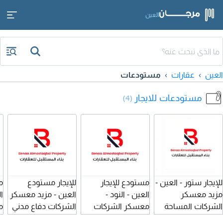
العين
العين
عقارات
مستودعات
مستودعات للايجار
(4)
للإيجار ستور - العين -
مستودع للإيجار
للإيجار مستودع
م
مزيد معسكر
العين - النود -
العين - مزيد معسكر
ا
الشركات المساحة
معسكر الشركات
الشركات دفاع مدني
م
640 متر عقد موثق -
المساحة 250 متر
عقد موثق المساحة