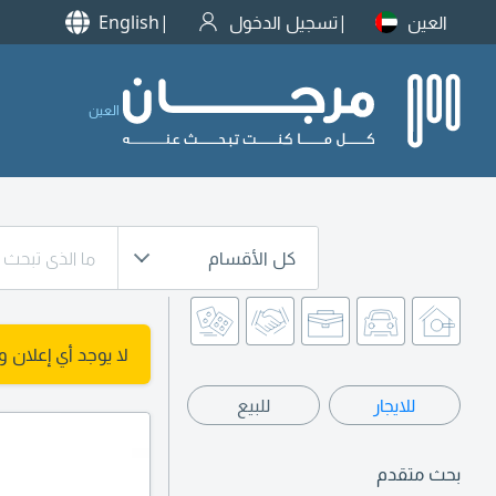
العين
تسجيل الدخول
English
العين
كل الأقسام
لا يوجد أي إعلان 
للايجار
للبيع
بحث متقدم