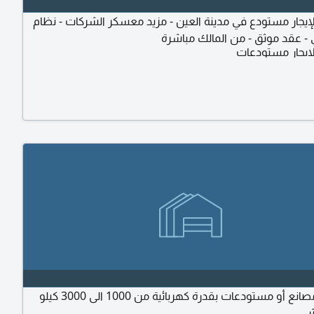
يجار مستودع في مدينة العين - مزيد معسكر الشركات - نظام
 - عقد موثق - من المالك مباشرة
ايجار مستودعات
مطلوب مصانع أو مستودعات بقدرة كهربائية من 1000 الى 3000 كيلو
ر