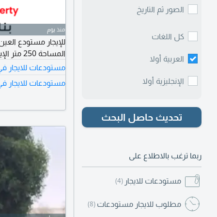
الصور ثم التاريخ
منذ يوم
كل اللغات
للإيجار مستودع العي
المساحة 250 متر الإيجار السنوي 80 ألف
العربية أولا
مستودعات للايجار في 
الإنجليزية أولا
مستودعات للايجار في
تحديث حاصل البحث
ربما ترغب بالاطلاع على
مستودعات للايجار
(4)
مطلوب للايجار مستودعات
(8)