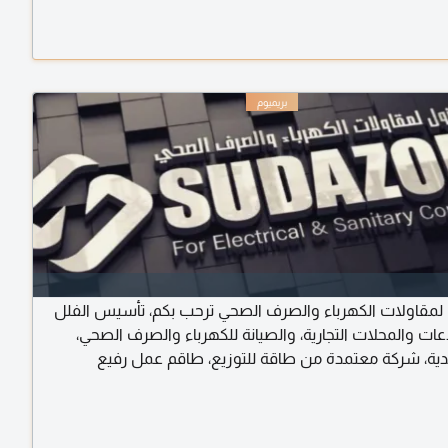
مقاولات الكهرباء والصرف الصحي ترحب بكم، تأسيس الفلل
ات والمحلات التجارية، والصيانة للكهرباء والصرف الصحي،
دية، شركة معتمدة من طاقة للتوزيع، طاقم عمل رفيع
متوفر فنيين وعمال ذوي خبرة عالية، اتصل نصل