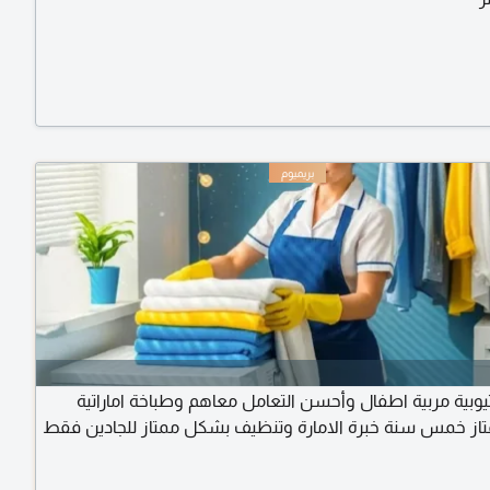
اثيوبية مربية اطفال وأحسن التعامل معاهم وطباخة اماراتية
ز خمس سنة خبرة الامارة وتنظيف بشكل ممتاز للجادين فقط