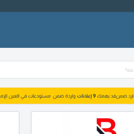
وارد ضمن
قد يهمك
9 إعلانات
واردة ضمن مستودعات في العين الإما