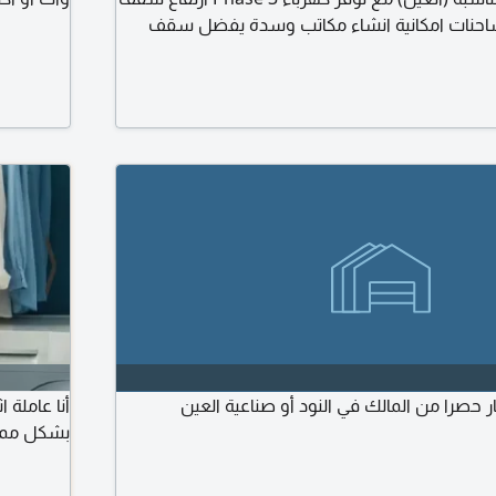
رة للشاحنات امكانية انشاء مكاتب وسدة يفضل سقف
Sandwich Pa ومواقف سيارات موقع مناسب وسهل الوصول
ض مناسب، يرجى التواصل عبر
 حصرا من المالك في النود أو صناعية العين
أنا عاملة 
بشكل ممتا