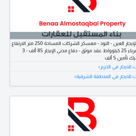
مستودع للإيجار العين - النود - معسكر الشركات المساحة 250 متر الارتفاع
7 متر الكهرباء 25 كيلوواط عقد موثق - دفاع مدني الإيجار 85 ألف - 3
أمين 5 ألف
›
لايجار في الخرير
›
للايجار في المنطقة الشرقية