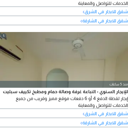
الخدمات للتواصل والمعاينة
›
شقق للايجار في الشرق
›
شقق للايجار في الشارقة
5
منذ 5 ساعات
للإيجار السنوي - النباعة غرفة وصالة حمام ومطبخ تكييف سبليت
إيجار لقطة الدفع 4 أو 6 دفعات موقع مميز وقريب من جميع
الخدمات للتواصل والمعاينة
›
شقق للايجار في الشرق
›
شقق للايجار في الشارقة