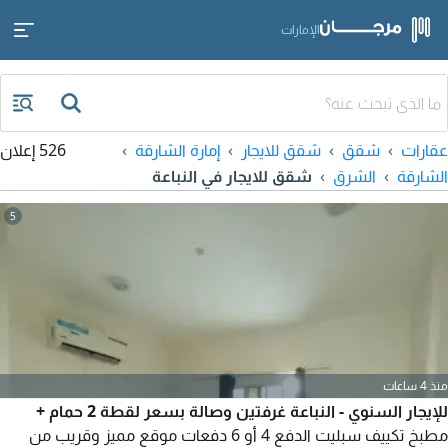
الإمارات
عقارات
شقق
شقق للايجار
إمارة الشارقة
526 إعلان
الشارقة
الشرق
شقق للايجار في النباعة
5
منذ 4 ساعات
للإيجار السنوي - النباعة غرفتين وصالة بسعر لقطة 2 حمام +
مطبخ تكييف سبليت الدفع 4 أو 6 دفعات موقع مميز وقريب من