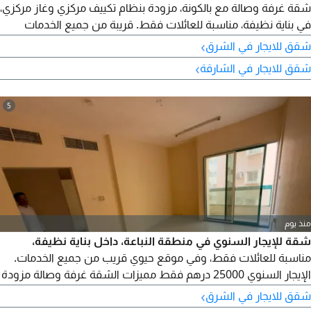
شقة غرفة وصالة مع بالكونة، مزودة بنظام تكييف مركزي وغاز مركزي،
في بناية نظيفة، مناسبة للعائلات فقط. قريبة من جميع الخدمات
والمراكز التجارية، وقريبة من اللولو هايبر ماركت وبنك دبي الاسلامي.
›
شقق للايجار في الشرق
الإيجار السنوي 25000 درهم سهولة في السداد تصل الى 6 دفعات.
›
شقق للايجار في الشارقة
التأمين شيك
5
منذ يوم
شقة للإيجار السنوي في منطقة النباعة، داخل بناية نظيفة،
مناسبة للعائلات فقط، وفي موقع حيوي قريب من جميع الخدمات.
الإيجار السنوي 25000 درهم فقط مميزات الشقة غرفة وصالة مزودة
بنظام تكييف وغاز مركزي بناية نظيفة مناسبة للعائلات فقط قريبة من
›
شقق للايجار في الشرق
جميع الخدمات والمراكز التجارية قريبة من لولو هايبر ماركت قريبة من