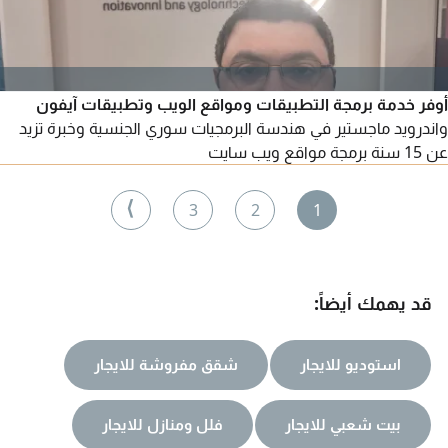
أوفر خدمة برمجة التطبيقات ومواقع الويب وتطبيقات آيفون
واندرويد ماجستير في هندسة البرمجيات سوري الجنسية وخبرة تزيد
عن 15 سنة برمجة مواقع ويب سايت
⟩
3
2
1
قد يهمك أيضاً:
استوديو للايجار
شقق مفروشة للايجار
بيت شعبي للايجار
فلل ومنازل للايجار