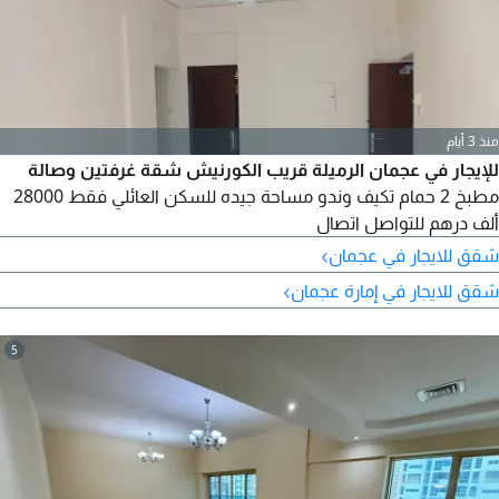
منذ 3 أيام
للإيجار في عجمان الرميلة قريب الكورنيش شقة غرفتين وصالة
مطبخ 2 حمام تكيف وندو مساحة جيده للسكن العائلي فقط 28000
ألف درهم للتواصل اتصال
›
شقق للايجار في عجمان
›
شقق للايجار في إمارة عجمان
5