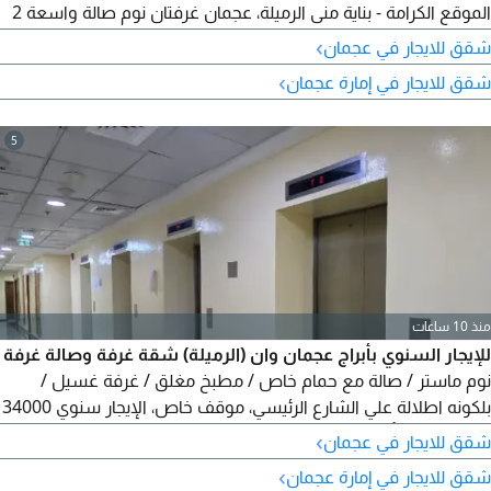
الموقع الكرامة - بناية منى الرميلة، عجمان غرفتان نوم صالة واسعة 2
حمام خارجي تكييف مركزي الإيجار السنوي 32000 درهم الدفع 4
›
شقق للايجار في عجمان
دفعات التأمين شيك تأمين تواصل معنا الآن لمزيد من التفاصيل أو
›
شقق للايجار في إمارة عجمان
لحجز موعد للمعاينة
5
منذ 10 ساعات
للإيجار السنوي بأبراج عجمان وان (الرميلة) شقة غرفة وصالة غرفة
نوم ماستر / صالة مع حمام خاص / مطبخ مغلق / غرفة غسيل /
بلكونه اطلالة علي الشارع الرئيسي، موقف خاص، الإيجار سنوي 34000
/ 4 دفعات - تأمين شيك للمعاينة والتفاصيل تواصل معنا
›
شقق للايجار في عجمان
›
شقق للايجار في إمارة عجمان