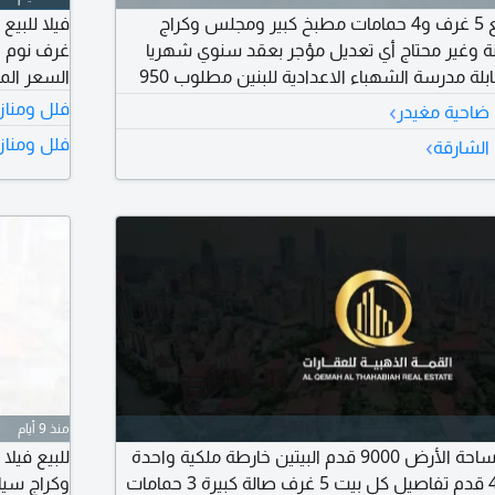
فيلا في الشهباء للبيع 5 غرف و4 حمامات مطبخ كبير ومجلس وكراج
ة وغير محتاج أي تعديل مؤجر بعقد سنوي شهريا
7000 درهم الفيلا مقابلة مدرسة الشهباء الاعدادية للبنين مطلوب 950
السعر المطلوب
فاوض
›
فلل ومناز
 ضاحية مغيدر
›
فلل ومناز
الشارقة
منذ 9 أيام
2 بيت في الشهباء مساحة الأرض 9000 قدم البيتين خارطة ملكية واحدة
مساحة كل بيت 4500 قدم تفاصيل كل بيت 5 غرف صالة كبيرة 3 حمامات