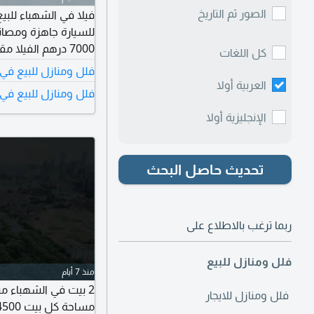
الصور ثم التاريخ
للسيارة جاهزة ومصان
كل اللغات
ألف درهم وقابل للت
فلل ومنازل للبيع في
العربية أولا
فلل ومنازل للبيع في 
الإنجليزية أولا
تحديث حاصل البحث
ربما ترغب بالاطلاع على
فلل ومنازل للبيع
منذ 7 أيام
فلل ومنازل للايجار