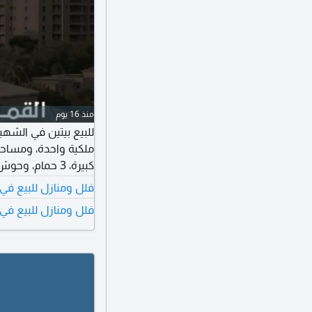
منذ 16 يوم
كبيرة، 3 حمام،
فلل ومنازل للبيع في
سنويا السعر المطلوب 1700000 د
فلل ومنازل للبيع في 