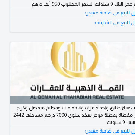
›
ل للبيع في ضاحية مغيدر
›
ل للبيع في الشارقة
فيلا في الشهباء طابق واحد 5 غرف و4 حمامات ومطبخ منفصل وكراج
سيارة كبير مغطاة بمظلة مؤجر بعقد سنوي 7000 درهم مساحتها 2442
9 سنوات
›
ل للبيع في ضاحية مغيدر