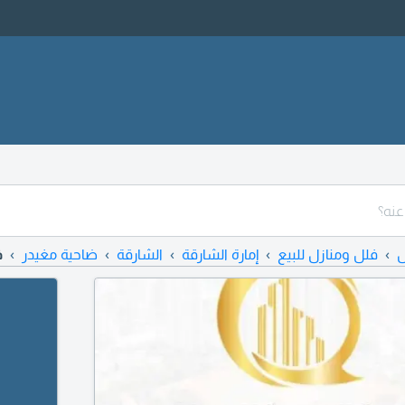
ل
فلل ومنازل للبيع
إمارة الشارقة
الشارقة
ضاحية مغيدر
ف