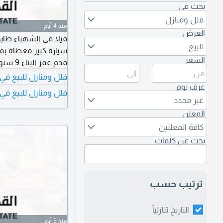
بحث في
فلل ومنازل
منذ 4 أيام
العرض
للبيع
السعر
قدم عمر البناء 9 سنوات السعر المطلوب 950 ألف قابل للتفاوض
فلل ومنازل للبيع في
عرف نوم
فلل ومنازل للبيع في 
غير محدد
المعلن
كافة المعلنين
بحث عن كلمات
ترتيب حسب
التاريخ تنازلياً
منذ 5 أيام