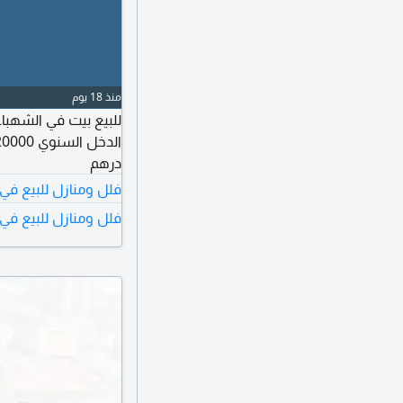
منذ 18 يوم
درهم
فلل ومنازل للبيع في
فلل ومنازل للبيع في 