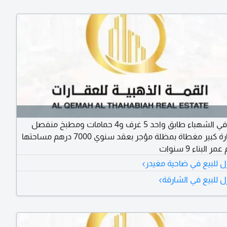
للبيع فيلا في الشهباء طابق واحد 5 غرف و4 حمامات ومطبخ منفصل
وكراج سيارة كبير مغطاة بمظلة مؤجر بعقد سنوي 7000 درهم مساحتها
›
ل للبيع في ضاحية مغيدر
›
ل للبيع في الشارقة