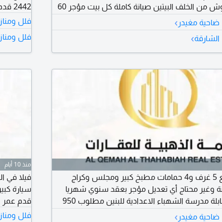
حوش من الأمام وحوش من الخلف البيتين صيانة كاملة كل بيت مؤجر 60
2442 قدم عمر البناء 9 سنوات السعر المطلوب 950 ألف درهم
رهم
›
فلل ومناز
 ضاحية مغيدر
›
فلل ومناز
الشارقة
منذ 10 أيام
فيلا في الشهباء للبيع 5 غرف و4 حمامات مطبخ كبير ومجلس وكراج
ة وغير محتاج أي تعديل مؤجر بعقد سنوي شهريا
7000 درهم الفيلا مقابلة مدرسة الشهباء الاعدادية للبنين مطلوب 950
قدم عمر البناء 
فاوض
›
فلل ومناز
 ضاحية مغيدر