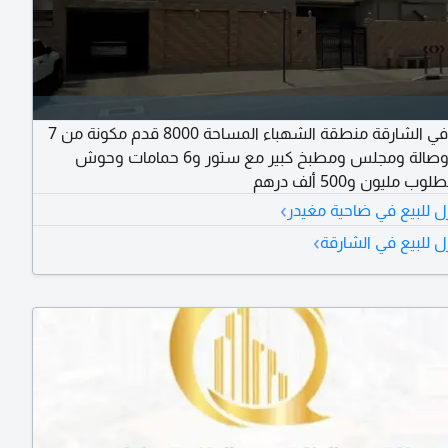
فيلا للبيع في الشارقة منطقة الشهباء المساحة 8000 قدم مكونة من 7
غرف نوم وصالة ومجلس ومطبخ كبير مع ستور و6 حمامات وحوش
 مليون و500 ألف درهم
›
ل للبيع في ضاحية مغيدر
›
ل للبيع في الشارقة