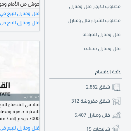
مطلوب للايجار فلل ومنازل
ألف درهم دخل البيتين 120 ألف درهم مطلوب 1700000 د
فلل ومنازل للبيع في
مطلوب للشراء فلل ومنازل
فلل ومنازل للبيع في 
فلل ومنازل للمبادلة
فلل ومنازل مختلف
لائحة الاقسام
شقق
2,862
منذ 10 أيام
شقق مفروشة
312
للسيارة جاهزة ومصان
فلل ومنازل
5,407
ألف درهم وقابل للت
فلل ومنازل للبيع في
شاليهات
15