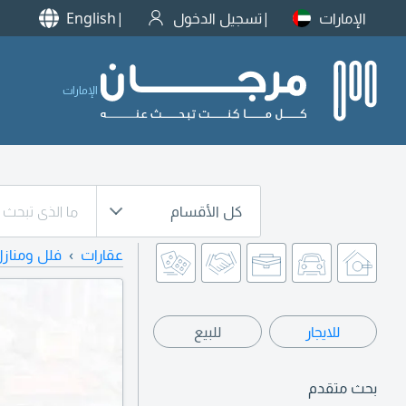
الإمارات
تسجيل الدخول
English
الإمارات
كل الأقسام
عقارات
فلل ومناز
للايجار
للبيع
بحث متقدم