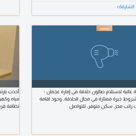
›
الشارقة
عالية لاستلام صالون حلاقة في إمارة عجمان -
أحدث بار
روط خبرة ممتازة في مجال الحلاقة. وجود اقامة
مياه وكهر
زات راتب مجز. سكن متوفر. للتواصل
نظافة قري
مسجد الشي