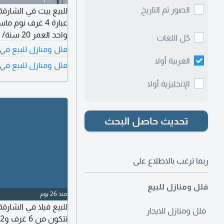
الصور ثم التاريخ
عبارة 4 غرف ن
واحد العمر 20 سنة/ بسعر لقطة للاستفسار
كل اللغات
فلل ومنازل للبيع في
العربية أولا
فلل ومنازل للبيع في 
الإنجليزية أولا
تحديث حاصل البحث
ربما ترغب بالاطلاع على
فلل ومنازل للبيع
منذ 26 يوم
فلل ومنازل للايجار