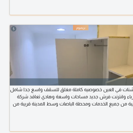
5
تشنات في العين خصوصيه كاملة مغلق للسقف واسع جدا شامل
باء وانترنت فرش جديد مساحات واسعة وهادي تعاقد شركة
بة من جميع الخدمات ومحطة الباصات وسط المدينة قريبة من
خه سلامه والكرامة سنتر ومركز الامارات خلف الفلاح بلازا