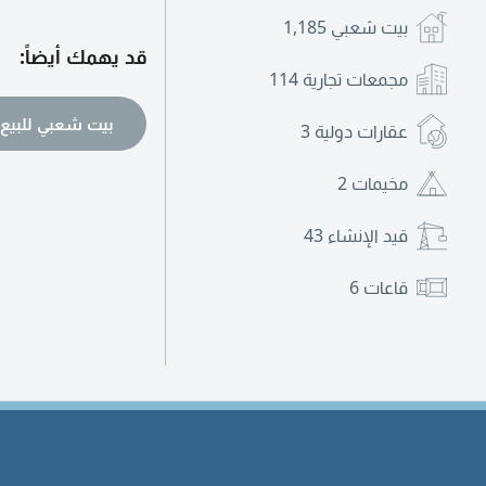
بيت شعبي
1,185
قد يهمك أيضاً:
مجمعات تجارية
114
بيت شعبي للبيع
عقارات دولية
3
مخيمات
2
قيد الإنشاء
43
قاعات
6