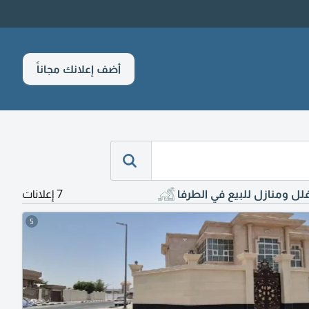
أضف إعلانك مجاناً
لل ومنازل للبيع في الطرفا
7 إعلانات
5