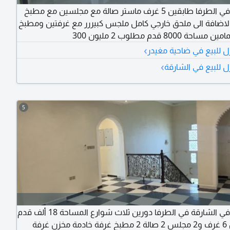
للبيع فيلا في الطرفا طابقين 5 غرف ماستر صالة مع مجلسين مع مطبخ
لاضافة الى ملحق خارجي كامل ملجس كبيررر مع غرفتين ومطبخ
 8000 قدم مطلوب 2 مليون 300
›
ل للبيع في ضاحية مغيدر
›
ل للبيع في الشارقة
5
للبيع فيلا في الشارقة في الطرفا دورين ثلاث شوارع المساحة 18 ألف قدم
تتكون من 6 غرف و2 مجلس 2 صالة 2 مطبخ غرفة خادمة مخزن غرفة