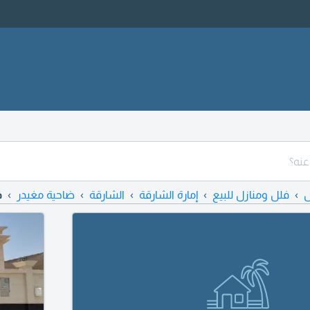
ل
فلل ومنازل للبيع
إمارة الشارقة
الشارقة
ضاحية مغيدر
ف