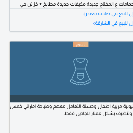
يل 8 حمامات ع المفتاح جديدة مكيفات جديدة مطابخ + خزائن في
 5 مليون
›
ل للبيع في ضاحية مغيدر
›
ل للبيع في الشارقة
 اثيوبية مربية اطفال وحسنة التعامل معهم وطباخة اماراتي خمس
وتنظيف بشكل ممتاز للجادين فقط