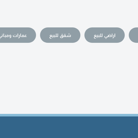
اراضي للبيع
شقق للبيع
عمارات ومباني 