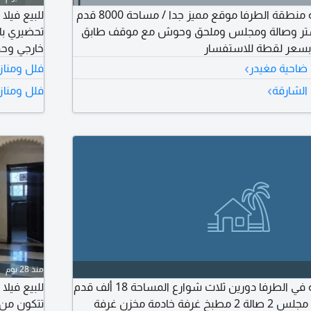
للبيع بيت في الشارقة منطقة الطرفا موقع مميز جدا / مساحة 8000 قدم
وم ماستر وصالة ومجلس وملحق وحوش مع موقف طابق
تحضيري با
خارجي وحمامين مساحة
›
 ضاحية مغيدر
فلل ومناز
›
الشارقة
فلل ومناز
منذ 28 يوم
للبيع فيلا في الشارقة في الطرفا دورين ثلاث شوارع المساحة 18 ألف قدم
تتكون من 6 غرف و2 مجلس 2 صالة 2 مطبخ غرفة خادمة مخزن غرفة