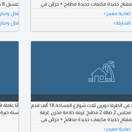
 ع المفتاح جديدة مكيفات جديدة مطابخ + خزائن في
غس
الجدران مطلوب
›
 ضاحية مغيدر
فلل ومناز
›
الشارقة
فلل ومناز
للبيع في الشارقة فيلا في الطرفا دورين ثلاث شوارع المساحة 18 ألف قدم
أنا عاملة
تتكون من 6 غرف و2 مجلس 2 صالة 2 مطبخ غرفة خادمة مخزن غرفة
سنة خبرة 
 ع المفتاح جديدة مكيفات جديدة مطابخ + خزائن في
›
 ضاحية مغيدر