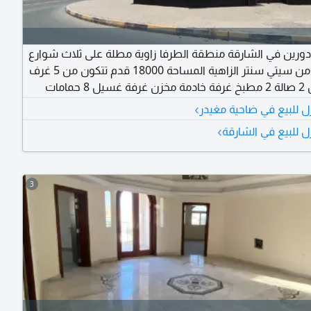
ا دورين في الشارقة منطقة الطرفا زاوية مطلة على ثلاث شوارع
قريبة جدا من سيتي سنتر الزاهية المساحة 18000 قدم تتكون من 5 غرف
و2 مجلس 2 صالة 2 مطبخ غرفة خادمة مخزن غرفة غسيل 8 حمامات
دة مكيفات جديدة مطابخ + خزائن في الجدران مطلوب
›
ل للبيع في ضاحية مغيدر
›
ل للبيع في الشارقة
3