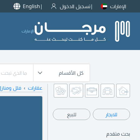
الإمارات
تسجيل الدخول
English
الإمارات
كل الأقسام
عقارات
فلل ومناز
للايجار
للبيع
بحث متقدم