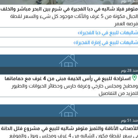
منذ 16 يوم
متوفر فيلا شاليه في دبا الفجيرة في شرم بين البحر مباشر والخلف
الجبال مكونة من 5 غرف والأثاث موجود كل شيء والسعر لقطة
فرصه العمر
›
شاليهات للبيع في دبا الفجيرة
›
شاليهات للبيع في إمارة الفجيرة
منذ 28 يوم
استراحة للبيع في رأس الخيمة مبنى من 4 غرف مع حماماتها
ومطبخ ومجلس خارجي وغرفة حارس وحظائر الحيوانات والطيور
للمزيد من التفاصيل
منذ 51 يوم
للأصحاب الأناقة والتميز متوفر شاليه للبيع في مشروع فلل الدانة
بي سعر لقطة مكون الشاليه من 4 غرف ومجلس وبول والموقع