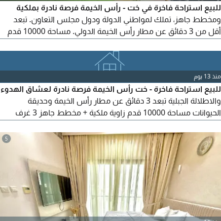
للبيع استراحة فاخرة في خت - رأس الخيمة فرصة نادرة بملكية
ومخطط جاهز، تملك لمواطني الدولة ودول مجلس التعاون. تبعد
أقل من 3 دقائق عن مطار رأس الخيمة الدولي. مساحة 10000 قدم
(زاوية) باطلالة جبلية ساحرة، تضم 3 غرف ماستر، مجلس، مسبح خاص،
جلسات خارجية، ألعاب اطفال، منطقة شواء، ومفروشة بالكامل. بناء
مسلح مع شهادة انجاز وضمان مقاول
منذ 13 يوم
للبيع استراحة فاخرة - خت رأس الخيمة فرصة نادرة لعشاق الهدوء
والاطلالة الجبلية تبعد 3 دقائق عن مطار رأس الخيمة وحديقة
الحيوانات مساحة 10000 قدم زاوية ملكية + مخطط جاهز 3 غرف
ماستر + مجلس + غرفة خادمة مسبح خاص وشلال + جلسات خارجية
+ منطقة شواء مفروشة بالكامل وجاهزة للسكن بناء مسلح مع
5
شهادة انجاز وضمان مقاول من المالك مباشرة