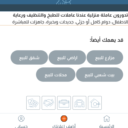
تدورون عاملة منزلية عندنا عاملات للطبخ والتنظيف ورعاية
الاطفال، دوام كامل أو جزئي، جديدات وبخبرة، جاهزات للمباشرة
قد يهمك أيضاً:
مزارع للبيع
اراضي للبيع
شقق للبيع
بيت شعبي للبيع
محلات للبيع
الرئيسية
أضف اعلانك
حسابي