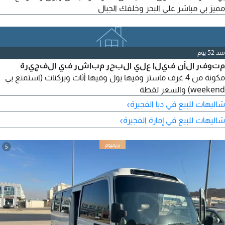
مميز بي مباشر علي البحر وخلفك الجبال
منذ 52 يوم
متوفر الآن فيلا علي البحر مباشر في الفجيرة
مكونة من 4 غرف ماستر وفيها بول وفيها أثاث وبركنات (استمتع بي
weekend) والسعر لقطة
›
شاليهات للبيع في دبا الفجيرة
›
شاليهات للبيع في إمارة الفجيرة
5