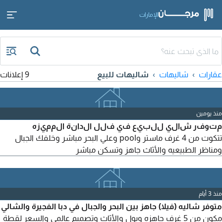
الإمارات
عقارات
شاليهات
شاليهات للبيع
9 إعلانات
منذ يومين
متوفر شالي للبيع في فلل الدانة المميزه
تتكوت من 4 غرف ماستر وpool وعلي البحر مباشر وخلفك الجبال
ومناظر الطبيعيه والأثاث جاهز وتسكن مباشر
منذ 3 أيام
متوفر شاليه (فيلا) جاهز بين البحر والجبال في دبا الفجيرة والشالي
مكون من 5 غرف جاهزه وبول والأثاث وتصميم عالمي والسعر لقطة