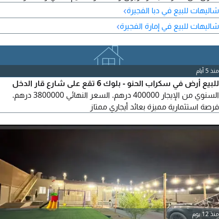
›
شاليهات للبيع في دبا الفجيرة
›
شاليهات للبيع في إمارة الفجيرة
منذ 5 أيام
للبيع أرض في سكراب الحنو - بلوك 6 تقع على شارع قار الدخل
السنوي من الإيجار 400000 درهم. السعر النهائي 3800000 درهم.
فرصة استثمارية مميزة بعائد أيجاري ممتاز
منذ 12 يوم