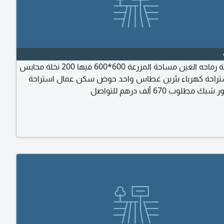
للبيع مزرعة رماحه الغين مساحة المزرعة 600*600 فيها 200 نخلة محابس
راحة كهرباء بئرين غطاس واحد حوض سكن عمال استراحة
مطلوب 670 ألف درهم للتواصل