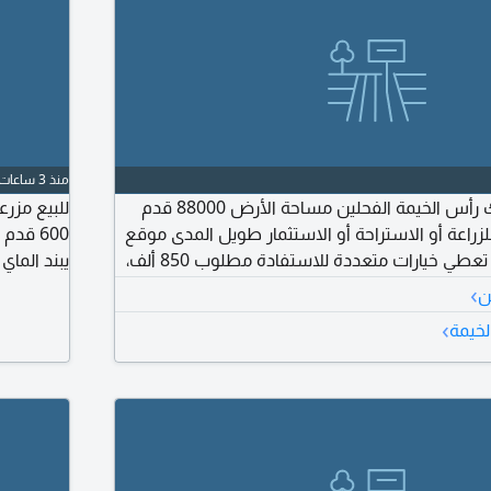
منذ 3 ساعات
للبيع أرض زراعية ملك رأس الخيمة الفحلين مساحة الأرض 88000 قدم
لزراعة أو الاستراحة أو الاستثمار طويل المدى موقع
هادئ ومساحة كبيرة تعطي خيارات متعددة للاستفادة مطلوب 850 ألف،
يبند الماي
للاحلال ل
›
ن
›
لخيمة