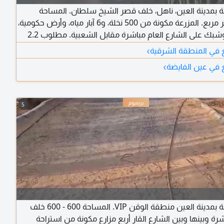
عة بمدينة العين، ناهل، خلف قصر الشيخ سلطان. المساحة
33500 متر مربع. المزرعة مكونة من 500 نخلة، و6 آبار مياه، وأرض حكومية،
وخطين، وشبك على الشارع العام مباشرة مقابل الشعبية. مطلوب 2.2
م.
›
يع في المنطقة الشرقية
›
ع في عين الفايضة
5
للبيع مزرعة بمدينة العين منطقة الوقن VIP. المساحة 600 - 600 خلف
شرة وبينها وبين الشارع القار أربع مزارع مكونة من استراحة