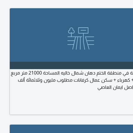
للبيع مزرعة في منطقة الختم دهان شمال خاليه المساحة 21000 متر مربع
+ كهرباء + سكن عمال كرفانات مطلوب مليون وثلاثمائة ألف
اصل ايمان العاصي