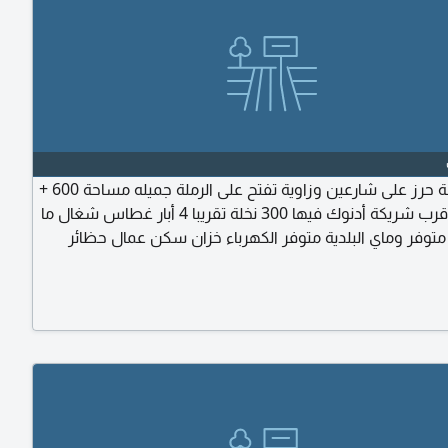
للبيع مزرعة حرز على شارعين وزاوية تفتح على الرملة جميله مساحة 600 +
600 قدم قرب شريكة أدنوك فيها 300 نخلة تقريبا 4 أبار غطاس شغال ما
 متوفر وماي البلدية متوفر الكهرباء خزان سكن عمال حظائر
لتواصل