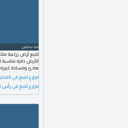
منذ ساعتين
الأرض خالية مناسبة ل
للتواصل
مزارع للبيع في الفحلي
مزارع للبيع في رأس ا