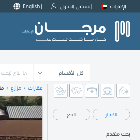
الإمارات
تسجيل الدخول
English
الإمارات
كل الأقسام
عقارات
مزارع
مز
للايجار
للبيع
بحث متقدم