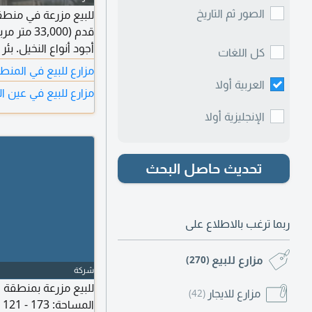
الصور ثم التاريخ
أجود أنواع النخيل. ب
كل اللغات
مزارع للبيع في المنط
للتفاوض.
العربية أولا
مزارع للبيع في عين ا
الإنجليزية أولا
تحديث حاصل البحث
ربما ترغب بالاطلاع على
مزارع للبيع
(270)
شركة
للبيع مزرعة بمنطقة ا
مزارع للايجار
(42)