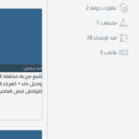
عقارات دولية
2
مخيمات
1
قيد الإنشاء
28
قاعات
3
منذ ساعتين
للبيع مزرعة منطقة ا
للتواصل ايمان العاص