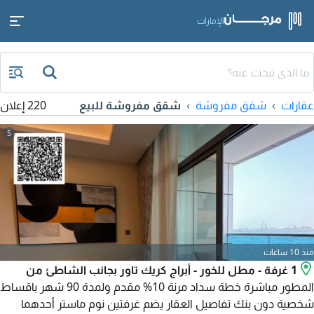
الإمارات
عقارات
شقق مفروشة
شقق مفروشة للبيع
220 إعلان
5
منذ 10 ساعات
1 غرفة - مطل للخور - أبراج كريك تاور بجانب الشاطئ من
المطور مباشرة خطة سداد مرنة 10% مقدم ولمدة 90 شهر باقساط
شخصية دون بنك تفاصيل العقار يضم غرفتين نوم ماستر أحدهما