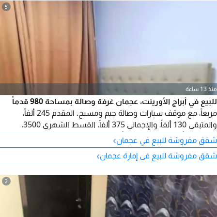
5
منذ 13 ساعة
للبيع في أبراج الأورينت، عجمان غرفة وصالة بمساحة 980 قدماً
مربعاً، مع موقف سيارات وصالة جيم ومسبح. المقدم 245 ألفاً،
والمتبقي 130 ألفاً، والإجمالي 375 ألفاً. القسط الشهري 3500.
مؤجرة حالياً بمبلغ 3500 شهرياً.
›
شقق مفروشة للبيع في عجمان
›
شقق مفروشة للبيع في إمارة عجمان
2