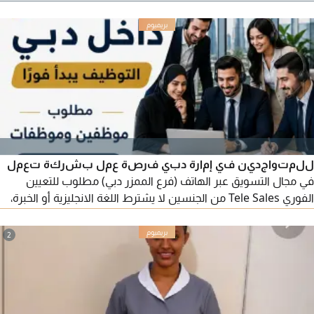
للمتواجدين في إمارة دبي فرصة عمل بشركة تعمل
في مجال التسويق عبر الهاتف (فرع الممزر دبي) مطلوب للتعيين
الفوري Tele Sales من الجنسين لا يشترط اللغة الانجليزية أو الخبرة،
ولكن يجب أن يكون المتقدم حسن المظهر ولبق الحديث يرجى إرسال
السيرة الذاتية عبر الواتساب وسنقوم بتحديد موعد المقابلة ملاحظة
2
لسنا مكتب توظيف