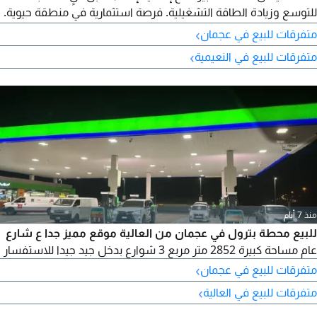
للتوسع وزيادة الطاقة التشغيلية. فرصة استثمارية في منطقة حيوية.
سعر التنازل 100000 درهم قابل للتفاوض، والإيجار السنوي 50000
›
متفرقات للبيع في عجمان
درهم.
›
متفرقات للبيع في النعيمية
منذ 7 أيام
للبيع محطة بترول في عجمان من العالية موقع مميز جدا ع شارع
عام مساحة كبيرة 2852 متر مربع 3 شوارع بدخل جيد جيدا للاستفسار
›
متفرقات للبيع في عجمان
›
متفرقات للبيع في العالية