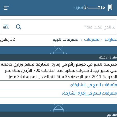
الإمارات
عقارات
متفرقات
متفرقات للبيع
32 إعلان
منذ 48 دقيقة
مدرسة للبيع في موقع رائع في إمارة الشارقة منهج وزاري حاصله
علي تقدير جيد 3 سنوات متتالية عدد الطالبات 700 الأرض ملك عمر
المدرسة 2011 عمر الرخصة 35 سنة التملك حر المدرسة 34 فصل
مساحة الأرض 3781 متر مربع يوجد مختبر كيمياء - فيزياء - كمبيوتر -
›
متفرقات للبيع في الشارقة
أحياء يوجد 4 باصات كبيرة عدد المدرسين 54 عدد الاداريين 11 العمال
›
متفرقات للبيع في إمارة الشارقة
5 فنيين 5 رواتب شهريه 327 ألف شهري فواتير الكهرباء من 5 الى
15 ألف درهم شهري تليفونات وانترنت 2500
منذ يوم