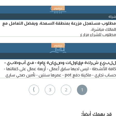
شركة
مطلوب مستعجل مزرعة بمنطقة السمحة، ويفضل التعامل مع
المالك مباشرة.
مطلوب للشراء مزارع
للبيع شركة مقاولات وصيانة عامة - في أبوظبي -
كافة الأنشطة - ليس لديها سابق أعمال - أربعة عمال على كفالتها -
حساب تجاري - ماكينة دفع pot - عمرها سنتين - تأمين صحي ساري
⟩
3
2
1
قد يهمك أيضاً: