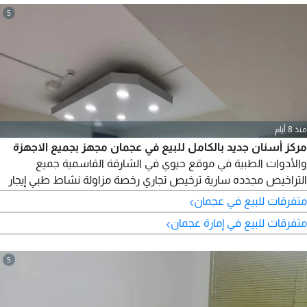
5
منذ 8 أيام
مركز أسنان جديد بالكامل للبيع في عجمان مجهز بجميع الاجهزة
والأدوات الطبية في موقع حيوي في الشارقة القاسمية جميع
التراخيص مجدده سارية ترخيص تجاري رخصة مزاولة نشاط طبي إيجار
سنوي 42000 سعر البيع 400000
›
متفرقات للبيع في عجمان
›
متفرقات للبيع في إمارة عجمان
5