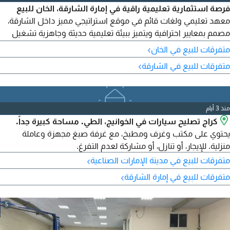
فرصة استثمارية تعليمية راقية في إمارة الشارقة، الخان للبيع
معهد تعليمي ولغات قائم في موقع استراتيجي مميز داخل الشارقة،
مصمم بمعايير احترافية ويتميز ببيئة تعليمية حديثة وجاهزية تشغيل
كاملة
›
متفرقات للبيع في الخان
›
متفرقات للبيع في الشارقة
منذ 3 أيام
كراج تصليح سيارات في الخوانيج، الطي. مساحة كبيرة جداً.
يحتوي على مكتب وغرف ومطبخ، مع غرفة صبغ مجهزة وعاملة
منزلية. للإيجار، أو تنازل، أو مشاركة لعدم التفرغ.
›
متفرقات للبيع في مدينة الإمارات الصناعية
›
متفرقات للبيع في إمارة الشارقة
5