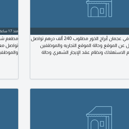
منذ 17 ساعة
مطعم مشاوي للبيع في عجمان أبراج الخور مطلوب 240 ألف درهم تواصل
 عن الموقع وحالة الموقع التجاريه والموظفين
تواصل معي
ام الاستهلاك ونظام عقد الإيجار الشهري وحالة
والموظفين
 عملية نقل الرخصة والتنازل
الشهري وح
ملحوظة ال