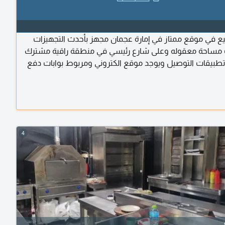
ع في موقع ممتاز في إمارة عجمان مجهز بأحدث التجهيزات
 مساحة معقوله وعلى شارع رئيسي في منطقة راقية مشترك
طبيقات التوصيل ويوجد موقع الكتروني ومربوط بوابات دفع
 ويوجد حساب بنك للشركة دخل ممتاز وقابل للزيادة مع التسويق
يع 370 ألف درهم
4