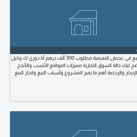
مطعم للبيع في عجمان النعيمية مطلوب 300 ألف درهم أنا دوري ك وكيل
ح ليك حالة السوق التجارية مميزات المواقع الأنسب والأنجح
لإيجار والرخصة أهم ما يميز المشروع وأسباب البيع وانجاز البيع