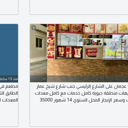
المحل في
المالك مباشرة السعر 
5
منذ 13 ساعة
رات عجمان على الشارع الرئيسي جنب شارع شيخ عمار
يهات منطقة حيوية كامل خدمات مع كامل معدات
سعر البيع 40000 ألف وسعر الإيجار المحل السنوي 14 شهور 35000
المعدات ل