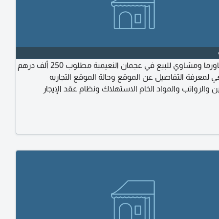
مطعم شاورما ومشاوي للبيع في عجمان النعيمية مطلوب 250 ألف درهم
 لمعرفة التفاصيل عن الموقع وحالة الموقع التجاريه
 والرواتب والمواد الخام الاستهلاك ونظام عقد الإيجار
الة الرخصة وكيفية تخليص عملية نقل الرخصة والتنازل
حين المطعم. مغلق