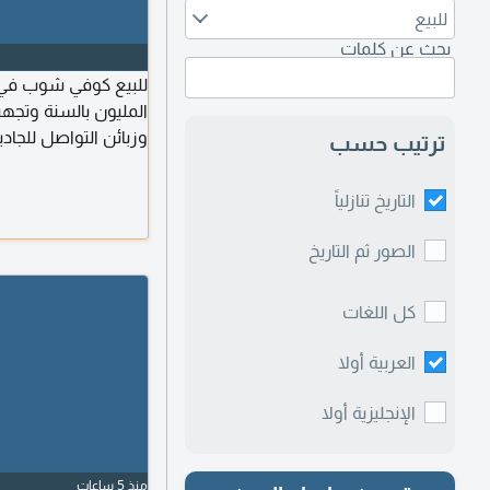
للبيع
بحث عن كلمات
للبيع كوفي شوب في 
المليون بالسنة وتج
وزبائن التواصل للجا
ترتيب حسب
التاريخ تنازلياً
الصور ثم التاريخ
كل اللغات
العربية أولا
الإنجليزية أولا
منذ 5 ساعات