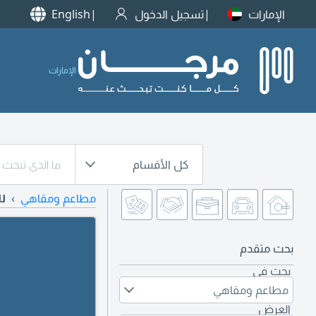
الإمارات
تسجيل الدخول
English
الإمارات
كل الأقسام
مطاعم ومقاهي
ل
بحث متقدم
بحث في
مطاعم ومقاهي
العرض