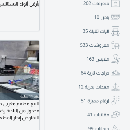
متفرقات
202
بأرقى أنواع الاستانل
والمكان جاهز بالكامل
باص
10
آليات ثقيلة
35
مفروشات
533
ملابس
163
دراجات نارية
64
معدات بحرية
12
منذ 11 ساعة
ارقام مميزة
51
للبيع مطعم مغربي صغ
مقتنيات
41
موظف، توجد مواقف 
حيوانات
99