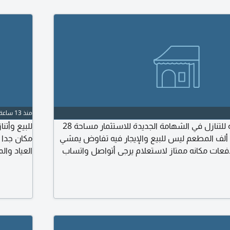
منذ 13 ساعة
مطعم وجبات سريعه للتنازل في الشهامة الجديدة للاستثمار مساحة 28
متر إيجاره السنوي 90 ألف المطعم ليس للبيع والإيجار فيه تفاوض يمشي
عات مكانه ممتاز لاستعلام يرجى أتواصل واتساب
جدا ممتاز