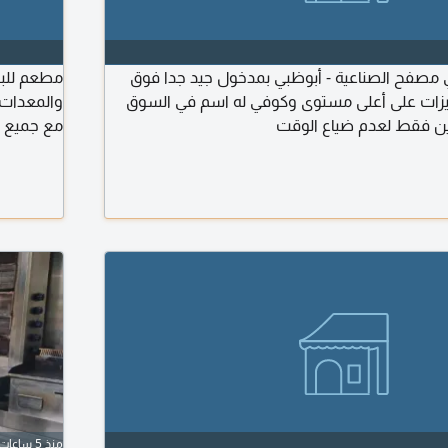
مصفح الصناعية - أبوظبي بمدخول جيد جدا فوق
مطعم للبي
هيزات على أعلى مستوى وكوفي له اسم في السوق
والمعدات
دين فقط لعدم ضياع الوقت
مع جميع ت
الكترونية
والدعاية سعر الب
منذ 5 ساعات