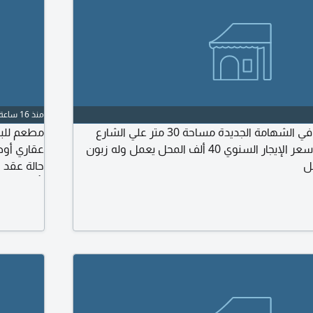
منذ 16 ساعة
للبيع كافيتريا وعصاير في الشهامة الجديدة مساحة 30 متر علي الشارع
العام مكان مميز جدا سعر الإيجار السنوي 40 ألف المحل يعمل وله زبون
عقاري أوض
ل
حالة عقد ا
بأقل سعر