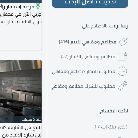
تحديث حاصل البحث
فرصة استثمار را
ربما ترغب بالاطلاع على
10 مجهز من جميع
في أن واحد
مطاعم ومقاهي للبيع
(416)
مطاعم ومقاهي للايجار
(52)
مطلوب للايجار مطاعم ومقاهي
(4)
مطلوب للشراء مطاعم ومقاهي
(6)
لائحة الاقسام
منذ 5 ساعات
بيك اب
17