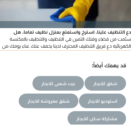
دع التنظيف علينا. استرخ واستمتع بمنزل نظيف تماما. هل
سئمت من قضاء وقتك الثمين في التنظيف والتنظيف بالمكنسة
الكهربائية دع فريق التنظيف المحترف لدينا يخفف عنك عناء يومك من
المطابخ الى الحمامات، لدينا كل ما تحتاجه. حافظ على مظهر مكتبك
أنيقا واحترافيا. مثالي للمناسبات الخاصة أو لبداية جديدة. اتصل بنا اليوم
قد يهمك أيضاً:
شقق للايجار
بيت شعبي للايجار
استوديو للايجار
شقق مفروشة للايجار
مشاركة سكن للايجار