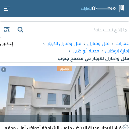
الإمارات
عقارات
فلل ومنازل
فلل ومنازل للايجار
إعلانين
امارة ابوظبي
مدينة أبو ظبي
فلل ومنازل للايجار في مصفح جنوب
5
فيلا للإيجار مدينة الرياض جنوب الشامخة أحواض أولى موقع