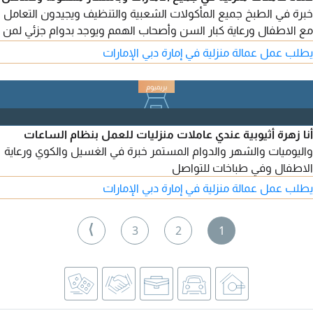
خبرة في الطبخ جميع المأكولات الشعبية والتنظيف ويجيدون التعامل
مع الاطفال ورعاية كبار السن وأصحاب الهمم ويوجد بدوام جزئي لمن
يريد. التواصل للجادين فقط
يطلب عمل عمالة منزلية في إمارة دبي الإمارات
أنا زهرة أثيوبية عندي عاملات منزليات للعمل بنظام الساعات
واليوميات والشهر والدوام المستمر خبرة في الغسيل والكوي ورعاية
الاطفال وفي طباخات للتواصل
يطلب عمل عمالة منزلية في إمارة دبي الإمارات
⟩
3
2
1