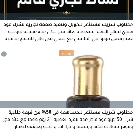
مطلوب شريك مستثمر لتمويل وتنفيذ صفقة تجارية لشراء عود
هندي لصالح الجهة المتعاقدة بعائد مجز خلال مدة محددة بموجب
عقد رسمي موثق بين الطرفين مع ضمان بنكي قابل للتحقق مباشرة
من البنك المصدر، وشفافية كاملة وابراز جميع المستندات والتفاصيل
للجادين بعد التواصل
2
مطلوب شريك مستثمر للمساهمة في 50% من قيمة طلبية
شراء 50 كيلو عود فاخر مدة تنفيذ العملية 21 يوم فقط مع عائد مجز
وتتوفر ضمانات بنكية ورسمية واجراءات واضحة وموثقة لضمان