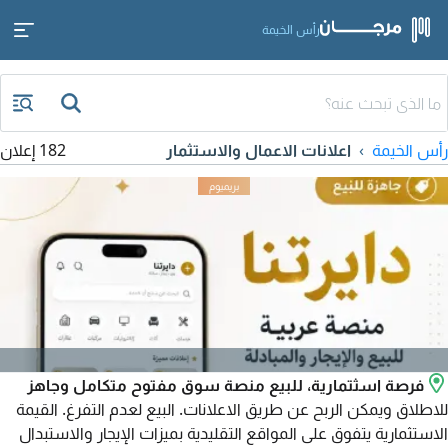
رأس الخيمة
رأس الخيمة
اعلانات الاعمال والاستثمار
182 إعلان
فرصة اسثتمارية، للبيع منصة سوق مفتوح متكامل وجاهز
للاطلاق ويمكن الربح عن طريق الاعلانات. البيع لعدم التفرغ. القيمة
الاستثمارية يتفوق على المواقع التقليدية بميزات الإيجار والاستبدال