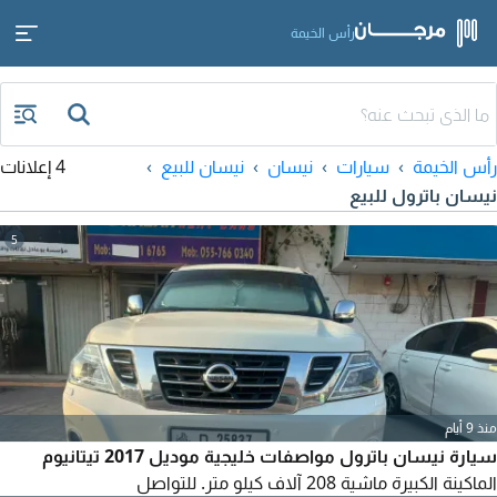
رأس الخيمة
رأس الخيمة
سيارات
نيسان
نيسان للبيع
4 إعلانات
نيسان باترول للبيع
5
منذ 9 أيام
سيارة نيسان باترول مواصفات خليجية موديل 2017 تيتانيوم
الماكينة الكبيرة ماشية 208 آلاف كيلو متر. للتواصل