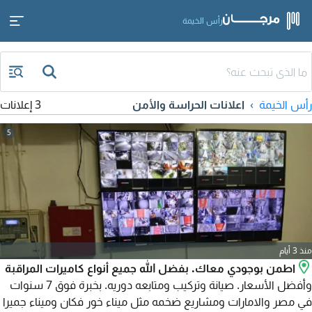
رأس الخيمة
رأس الخيمة
اعلانات الحراسة والأمن
3 إعلانات
5
منذ 3 أيام
اطمن بوجودي معاك. بفضل الله جميع أنواع كاميرات المراقبة
وأفضل الأسعار. صيانة وتركيب ومتابعه دوريه. بخبرة فوق 7 سنوات
في مصر والامارات ومشاريع ضخمه مثل ميناء خور فكان وميناء جميرا