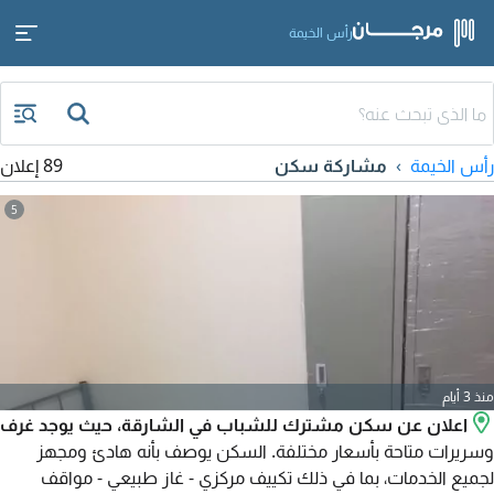
رأس الخيمة
رأس الخيمة
مشاركة سكن
89 إعلان
5
منذ 3 أيام
اعلان عن سكن مشترك للشباب في الشارقة، حيث يوجد غرف
وسريرات متاحة بأسعار مختلفة. السكن يوصف بأنه هادئ ومجهز
لجميع الخدمات، بما في ذلك تكييف مركزي - غاز طبيعي - مواقف