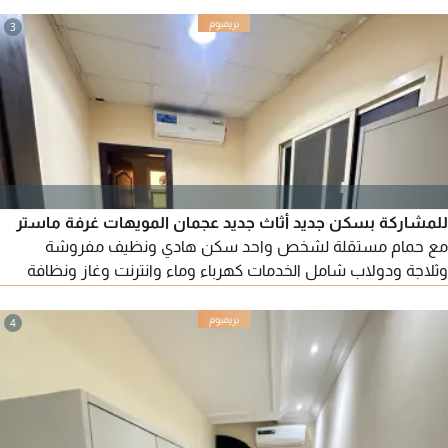
3
للمشاركة بسكن جديد أثاث جديد عجمان المويهات غرفة ماستر
مع حمام مستقلة لشخص واحد سكن هادي ونظيف مفروشة
وثلاجة ودولاب شامل الخدمات كهرباء وماء وانترنت وغاز ونظافة
مواقف متوفرة مخارج سهلة الإيجار 1500 درهم
4