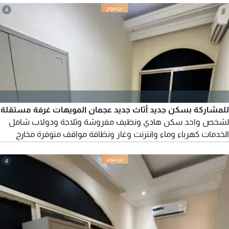
4
للمشاركة بسكن جديد أثاث جديد عجمان المويهات غرفة مستقلة
لشخص واحد سكن هادي ونظيف مفروشة وثلاجة ودولاب شامل
الخدمات كهرباء وماء وانترنت وغاز ونظافة مواقف متوفرة مخارج
سهلة الإيجار 1300 درهم
4