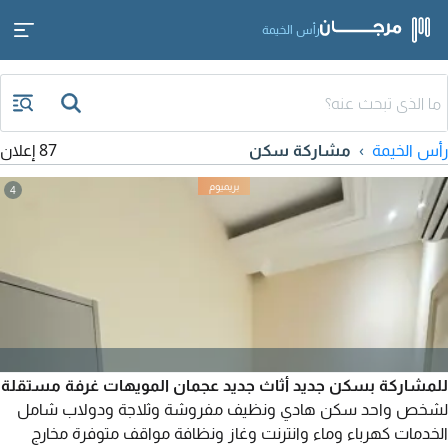
رأس الخيمة
رأس الخيمة
مشاركة سكن
87 إعلان
4
للمشاركة بسكن جديد أثاث جديد عجمان المويهات غرفة مستقلة
لشخص واحد سكن هادي ونظيف مفروشة وثلاجة ودولاب شامل
الخدمات كهرباء وماء وانترنت وغاز ونظافة مواقف متوفرة مخارج