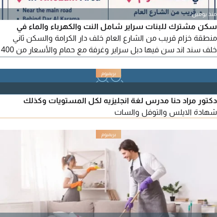
منذ يومين
سكن مشترك للبنات سراير شامل النت والكهرباء والماء في
منطقة خزام قريب من الشارع العام خلف دار الكرامة والسكن ثاني
خلف سند اند سن فيها دبل سراير وغرفة مع حمام والأسعار من 400
الى 800 مباشر من مالك أم سيف
دكتور مراد حنا مدرس لغة انجليزيه لكل المستويات وكذلك
شهادة الايلس والتوفل والسات