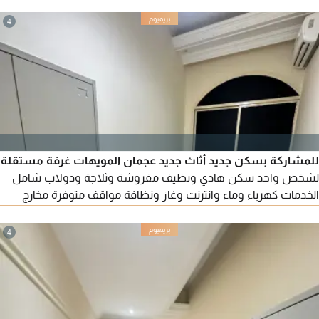
مواقف متوفرة مخارج سهلة الإيجار 1500 درهم
4
للمشاركة بسكن جديد أثاث جديد عجمان المويهات غرفة مستقلة
لشخص واحد سكن هادي ونظيف مفروشة وثلاجة ودولاب شامل
الخدمات كهرباء وماء وانترنت وغاز ونظافة مواقف متوفرة مخارج
سهلة الإيجار 1300 درهم
4