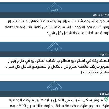
منذ 17 ساعة
سكن مشاركة شباب سراير وبارتشنات بالدهان وبنات سراير
وبارتشنات بخوزام ودوار السفينة قريب من كافيتريات وبقالة نظافة
يومية مساحات واسعة شامل كل شيء
منذ يوم
للمشاركة في استوديو مطلوب شاب استوديو في خزام بجوار
سوبر ماركت عائشة مفروش بالكامل والاستوديو شامل كل شيء
هادي ونظيف جدا
منذ يوم
متوفر سكن شباب في النخيل بناية هايبر ماركت الوطتية
ماركت (سوبر ماركت فاطمة سابقا) متوفر حاليا سرير 500 درهم