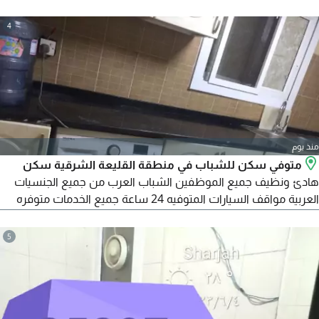
4
منذ يوم
متوفي سكن للشباب في منطقة القليعة الشرقية سكن
هادئ ونظيف جميع الموظفين الشباب العرب من جميع الجنسيات
العربية مواقف السيارات المتوفيه 24 ساعة جميع الخدمات متوفره
المواصلات انترنت سريع تكييف مركزي نظافة دائما كل يوم خلف نادي
السيدات الشارقة خلف مستشفى السعودي الألماني خلف جمعية
5
الشارقة التعاونية الأسعار تبدأ السرير الدبل تحت على 550 درهم
السرير الدبل فوق علوي على 500 درهم السرير المفرد على 650 درهم