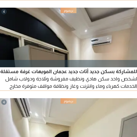
سهلة الإيجار 1200 درهم
4
للمشاركة بسكن جديد أثاث جديد عجمان المويهات غرفة مستقلة
لشخص واحد سكن هادي ونظيف مفروشة وثلاجة ودولاب شامل
الخدمات كهرباء وماء وانترنت وغاز ونظافة مواقف متوفرة مخارج
سهلة الإيجار 1300 درهم
4