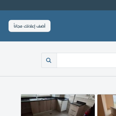
أضف إعلانك مجاناً